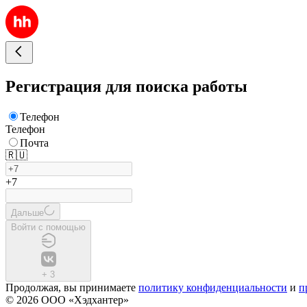
Регистрация для поиска работы
Телефон
Телефон
Почта
🇷🇺
+7
Дальше
Войти с помощью
+
3
Продолжая, вы принимаете
политику конфиденциальности
и
п
© 2026 ООО «Хэдхантер»