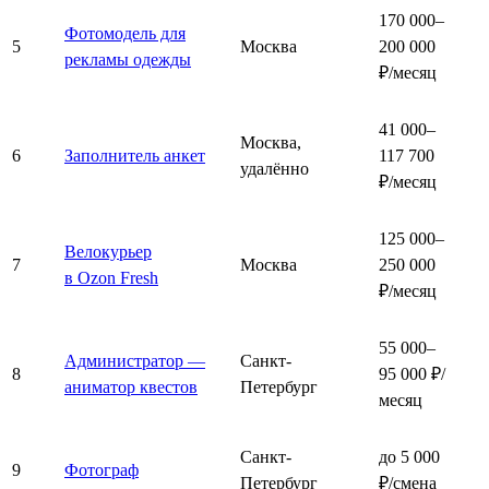
170 000–
Фотомодель для
5
Москва
200 000
рекламы одежды
₽/месяц
41 000–
Москва,
6
Заполнитель анкет
117 700
удалённо
₽/месяц
125 000–
Велокурьер
7
Москва
250 000
в Ozon Fresh
₽/месяц
55 000–
Администратор —
Санкт-
8
95 000 ₽/
аниматор квестов
Петербург
месяц
Санкт-
до 5 000
9
Фотограф
Петербург
₽/смена