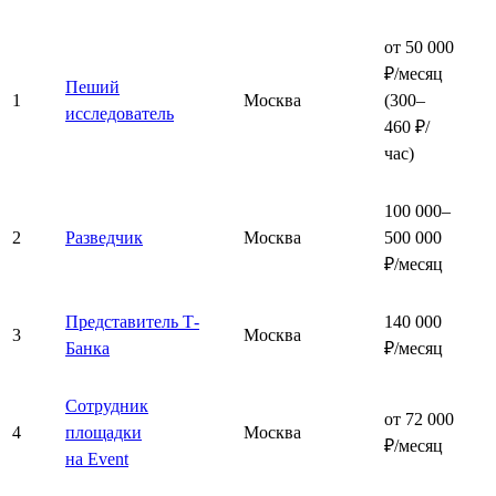
от 50 000
₽/месяц
Пеший
1
Москва
(300–
исследователь
460 ₽/
час)
100 000–
2
Разведчик
Москва
500 000
₽/месяц
Представитель Т-
140 000
3
Москва
Банка
₽/месяц
Сотрудник
от 72 000
4
площадки
Москва
₽/месяц
на Event