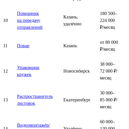
Помощник
180 500–
Казань,
10
на передачу
224 000
удалённо
отправлений
₽/месяц
от 80 000
11
Повар
Казань
₽/месяц
38 000–
Упаковщик
12
Новосибирск
72 000 ₽/
кружек
месяц
30 000–
Распространитель
13
Екатеринбург
85 000 ₽/
листовок
месяц
60 000–
Видеомонтажёр/
14
Удалённо
120 000