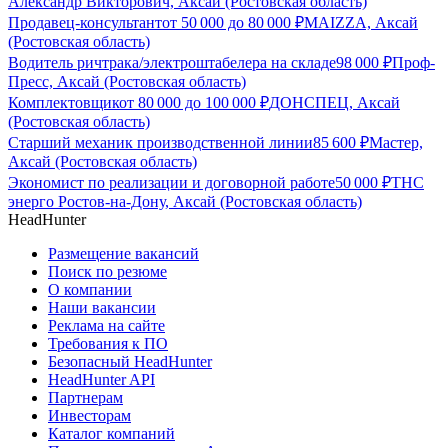
Александр Викторович, Аксай (Ростовская область)
Продавец-консультант
от
50 000
до
80 000
₽
MAIZZA, Аксай
(Ростовская область)
Водитель ричтрака/электроштабелера на складе
98 000
₽
Проф-
Пресс, Аксай (Ростовская область)
Комплектовщик
от
80 000
до
100 000
₽
ДОНСПЕЦ, Аксай
(Ростовская область)
Старший механик производственной линии
85 600
₽
Мастер,
Аксай (Ростовская область)
Экономист по реализации и договорной работе
50 000
₽
ТНС
энерго Ростов-на-Дону, Аксай (Ростовская область)
HeadHunter
Размещение вакансий
Поиск по резюме
О компании
Наши вакансии
Реклама на сайте
Требования к ПО
Безопасный HeadHunter
HeadHunter API
Партнерам
Инвесторам
Каталог компаний