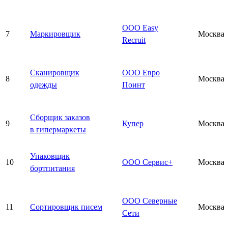
ООО Easy
7
Маркировщик
Москва
Recruit
Сканировщик
ООО Евро
8
Москва
одежды
Поинт
Сборщик заказов
9
Купер
Москва
в гипермаркеты
Упаковщик
10
ООО Сервис+
Москва
бортпитания
ООО Северные
11
Сортировщик писем
Москва
Сети