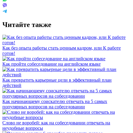
Читайте также
Как без опыта работы стать ценным кадром, или К работе
готов!
Как пройти собеседование на английском языке
Как превратить карьерные цели в эффективный план
действий
Как начинающему соискателю отвечать на 5 самых
популярных вопросов на собеседовании
Слово не воробей: как на собеседовании отвечать на
неудобные вопросы