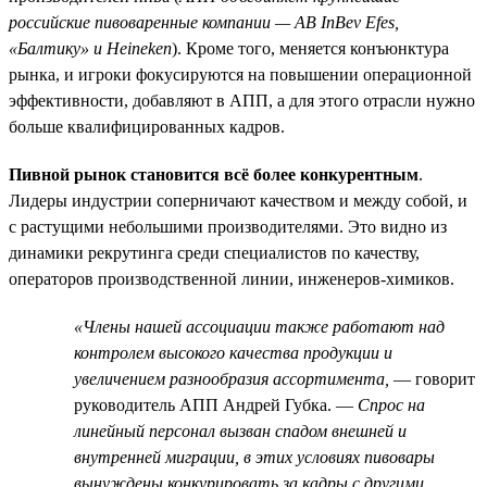
российские пивоваренные компании — AB InBev Efes,
«Балтику» и Heineken
). Кроме того, меняется конъюнктура
рынка, и игроки фокусируются на повышении операционной
эффективности, добавляют в АПП, а для этого отрасли нужно
больше квалифицированных кадров.
Пивной рынок становится всё более конкурентным
.
Лидеры индустрии соперничают качеством и между собой, и
с растущими небольшими производителями. Это видно из
динамики рекрутинга среди специалистов по качеству,
операторов производственной линии, инженеров-химиков.
«Члены нашей ассоциации также работают над
контролем высокого качества продукции и
увеличением разнообразия ассортимента,
— говорит
руководитель АПП Андрей Губка. —
Спрос на
линейный персонал вызван спадом внешней и
внутренней миграции, в этих условиях пивовары
вынуждены конкурировать за кадры с другими