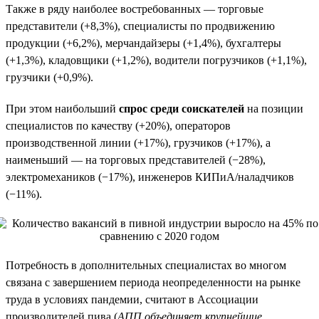
Также в ряду наиболее востребованных — торговые
представители (+8,3%), специалисты по продвижению
продукции (+6,2%), мерчандайзеры (+1,4%), бухгалтеры
(+1,3%), кладовщики (+1,2%), водители погрузчиков (+1,1%),
грузчики (+0,9%).
При этом наибольший
спрос среди соискателей
на позиции
специалистов по качеству (+20%), операторов
производственной линии (+17%), грузчиков (+17%), а
наименьший — на торговых представителей (−28%),
электромехаников (−17%), инженеров КИПиА/наладчиков
(−11%).
Потребность в дополнительных специалистах во многом
связана с завершением периода неопределенности на рынке
труда в условиях пандемии, считают в Ассоциации
производителей пива (
АПП объединяет крупнейшие