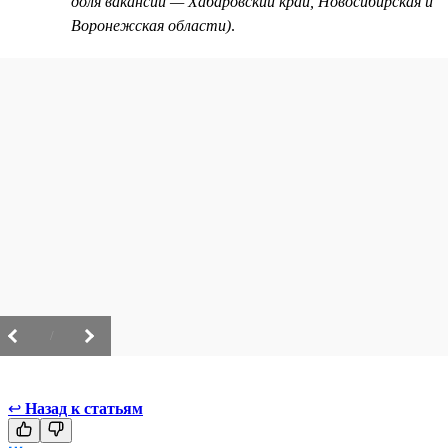
доля вакансий — Хабаровский край, Новосибирская и
Воронежская области)
.
/
↩
Назад к статьям