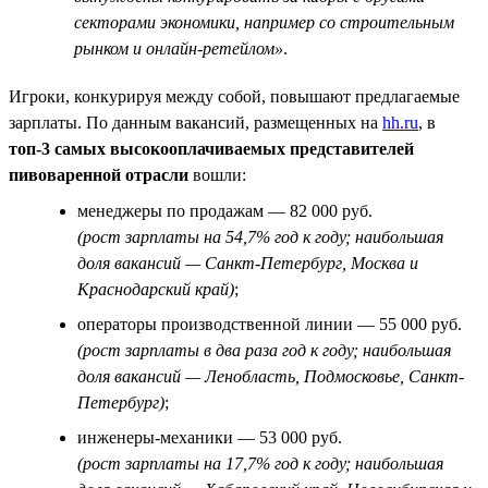
секторами экономики, например со строительным
рынком и онлайн-ретейлом»
.
Игроки, конкурируя между собой, повышают предлагаемые
зарплаты. По данным вакансий, размещенных на
hh.ru
, в
топ-3 самых высокооплачиваемых представителей
пивоваренной отрасли
вошли:
менеджеры по продажам — 82 000 руб.
(рост зарплаты на 54,7% год к году; наибольшая
доля вакансий — Санкт-Петербург, Москва и
Краснодарский край)
;
операторы производственной линии — 55 000 руб.
(рост зарплаты в два раза год к году; наибольшая
доля вакансий — Ленобласть, Подмосковье, Санкт-
Петербург)
;
инженеры-механики — 53 000 руб.
(рост зарплаты на 17,7% год к году; наибольшая