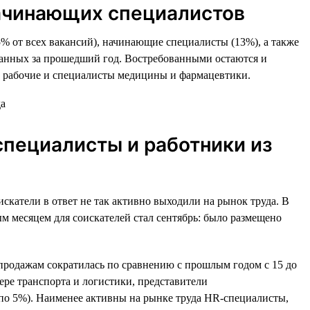
начинающих специалистов
% от всех вакансий), начинающие специалисты (13%), а также
ванных за прошедший год. Востребованными остаются и
е рабочие и специалисты медицины и фармацевтики.
специалисты и работники из
искатели в ответ не так активно выходили на рынок труда. В
м месяцем для соискателей стал сентябрь: было размещено
 продажам сократилась по сравнению с прошлым годом с 15 до
ере транспорта и логистики, представители
(по 5%). Наименее активны на рынке труда HR-специалисты,