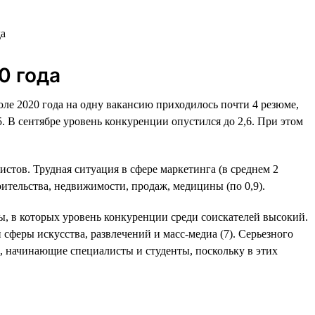
0 года
юле 2020 года на одну вакансию приходилось почти 4 резюме,
,5. В сентябре уровень конкуренции опустился до 2,6. При этом
стов. Трудная ситуация в сфере маркетинга (в среднем 2
роительства, недвижимости, продаж, медицины (по 0,9).
ры, в которых уровень конкуренции среди соискателей высокий.
 сферы искусства, развлечений и масс-медиа (7). Серьезного
, начинающие специалисты и студенты, поскольку в этих