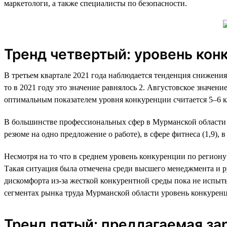
маркетологи, а также специалисты по безопасности.
Тренд четвертый: уровень кон
В третьем квартале 2021 года наблюдается тенденция снижения
то в 2021 году это значение равнялось 2. Августовское значени
оптимальным показателем уровня конкуренции считается 5–6 к
В большинстве профессиональных сфер в Мурманской области на
резюме на одно предложение о работе), в сфере фитнеса (1,9), 
Несмотря на то что в среднем уровень конкуренции по региону 
Такая ситуация была отмечена среди высшего менеджмента и рук
дискомфорта из-за жесткой конкурентной среды пока не испыт
сегментах рынка труда Мурманской области уровень конкурен
Тренд пятый: предлагаемая за