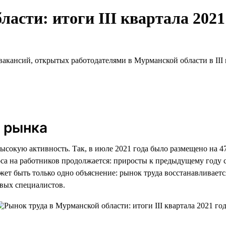
асти: итоги III квартала 2021
акансий, открытых работодателями в Мурманской области в III к
 рынка
ысокую активность. Так, в июле 2021 года было размещено на 4
оса на работников продолжается: приросты к предыдущему году 
ет быть только одно объяснение: рынок труда восстанавливаетс
овых специалистов.