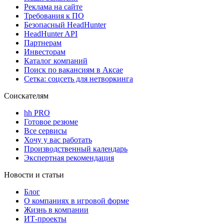
Реклама на сайте
Требования к ПО
Безопасный HeadHunter
HeadHunter API
Партнерам
Инвесторам
Каталог компаний
Поиск по вакансиям в Аксае
Сетка: соцсеть для нетворкинга
Соискателям
hh PRO
Готовое резюме
Все сервисы
Хочу у вас работать
Производственный календарь
Экспертная рекомендация
Новости и статьи
Блог
О компаниях в игровой форме
Жизнь в компании
ИТ-проекты