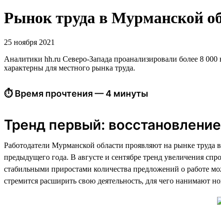
Рынок труда в Мурманской обл
25 ноября 2021
Аналитики hh.ru Северо-Запада проанализировали более 8 000 в
характерны для местного рынка труда.
⏱ Время прочтения — 4 минуты
Тренд первый: восстановление
Работодатели Мурманской области проявляют на рынке труда в
предыдущего года. В августе и сентябре тренд увеличения спр
стабильными приростами количества предложений о работе мож
стремится расширить свою деятельность, для чего нанимают н