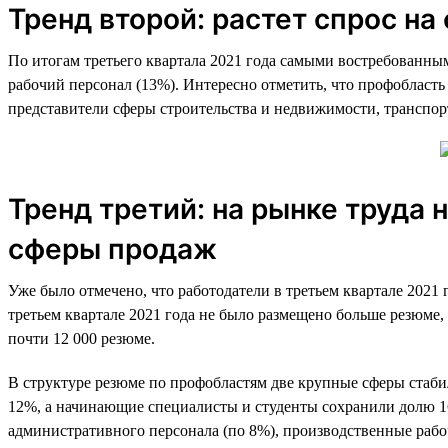
Тренд второй: растет спрос н
По итогам третьего квартала 2021 года самыми востребованны
рабочий персонал (13%). Интересно отметить, что профобласт
представители сферы строительства и недвижимости, транспо
Тренд третий: на рынке труда
сферы продаж
Уже было отмечено, что работодатели в третьем квартале 2021 
третьем квартале 2021 года не было размещено больше резюме
почти 12 000 резюме.
В структуре резюме по профобластям две крупные сферы стаби
12%, а начинающие специалисты и студенты сохранили долю 16%
административного персонала (по 8%), производственные рабо