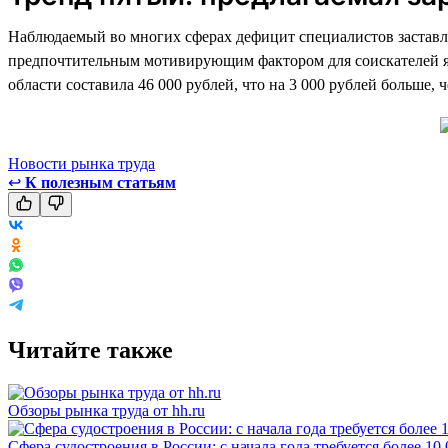
Наблюдаемый во многих сферах дефицит специалистов заставля
предпочтительным мотивирующим фактором для соискателей явля
области составила 46 000 рублей, что на 3 000 рублей больше, 
Новости рынка труда
↩
К полезным статьям
Читайте также
Обзоры рынка труда от hh.ru
Сфера судостроения в России: с начала года требуется более 10