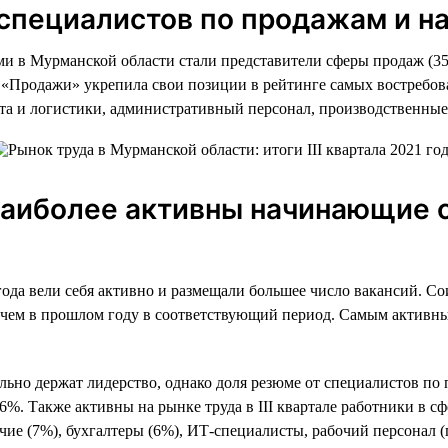
а специалистов по продажам и 
ми в Мурманской области стали представители сферы продаж (35
ь «Продажи» укрепила свои позиции в рейтинге самых востребо
рта и логистики, административный персонал, производственны
 наиболее активны начинающие 
года вели себя активно и размещали большее число вакансий. Со
, чем в прошлом году в соответствующий период. Самым активны
льно держат лидерство, однако доля резюме от специалистов по
. Также активны на рынке труда в III квартале работники в сф
чие (7%), бухгалтеры (6%), ИТ-специалисты, рабочий персонал 