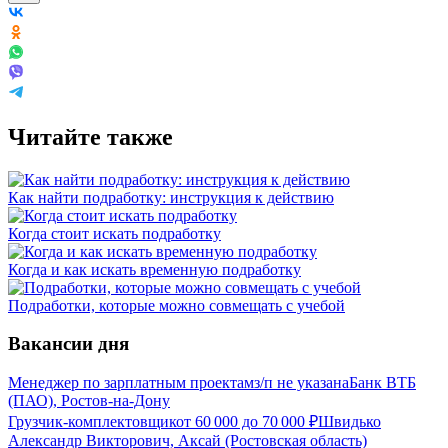
Читайте также
Как найти подработку: инструкция к действию
Когда стоит искать подработку
Когда и как искать временную подработку
Подработки, которые можно совмещать с учебой
Вакансии дня
Менеджер по зарплатным проектам
з/п не указана
Банк ВТБ
(ПАО), Ростов-на-Дону
Грузчик-комплектовщик
от
60 000
до
70 000
₽
Швидько
Александр Викторович, Аксай (Ростовская область)