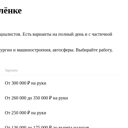
лёнке
циалистов. Есть варианты на полный день и с частичной
лургии и машиностроения, автосферы. Выбирайте работу,
Зарплата
От 300 000 ₽ на руки
От 260 000 до 350 000 ₽ на руки
От 250 000 ₽ на руки
От 136 000 до 175 000 ₽ до вычета налогов