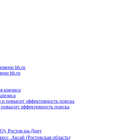
ени hh.ru
кризиса
и повысит эффективность поиска
О), Ростов-на-Дону
есс, Аксай (Ростовская область)