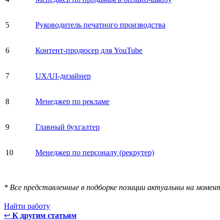
5
Руководитель печатного производства
6
Контент-продюсер для YouTube
7
UX/UI-дизайнер
8
Менеджер по рекламе
9
Главный бухгалтер
10
Менеджер по персоналу (рекрутер)
* Все представленные в подборке позиции актуальны на момен
Найти работу
↩
К другим статьям