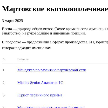
Мартовские высокооплачиваем
3 марта 2025
Весна — природа обновляется. Самое время внести изменения и
занятостью, на руководящие и линейные позиции.
В подборке — предложения в сферах производства, ИТ, юриспр
которая подходит именно вам.
№
Вакансия
1
Менеджер по развитию партнёрской сети
2
Middle/ Senior Аналитик 1С
3
Юрист первичного приёма
4
Менеджер по продажам в онлайн-школу