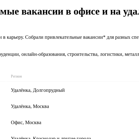
ые вакансии в офисе и на уда
 в карьеру. Собрали привлекательные вакансии* для разных спе
уденции, онлайн-образования, строительства, логистики, метал
Регион
Удалёнка, Долгопрудный
Удалёнка, Москва
Офис, Москва
Удалёнка, Краснодар и другие города