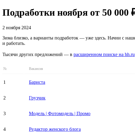
Подработки ноября от 50 000 
2 ноября 2024
Зима близко, а варианты подработок — уже здесь. Начни с наш
и работать.
Тысячи других предложений — в
расширенном поиске на hh.ru
№
Вакансия
1
Бариста
2
Грузчик
3
Модель | Фотомодель | Промо
4
Редактор женского блога