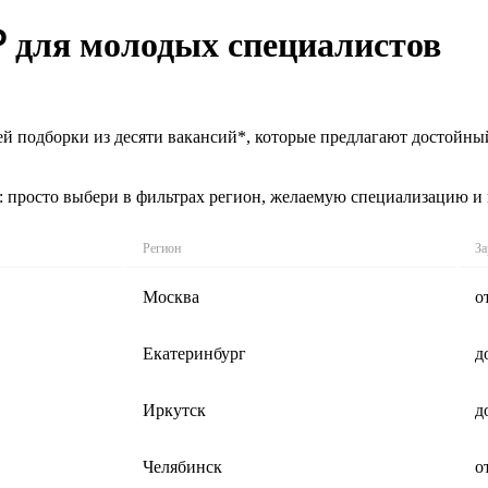
₽ для молодых специалистов
ей подборки из десяти вакансий*, которые предлагают достойны
: просто выбери в фильтрах регион, желаемую специализацию и
Регион
За
Москва
о
Екатеринбург
д
Иркутск
д
Челябинск
о