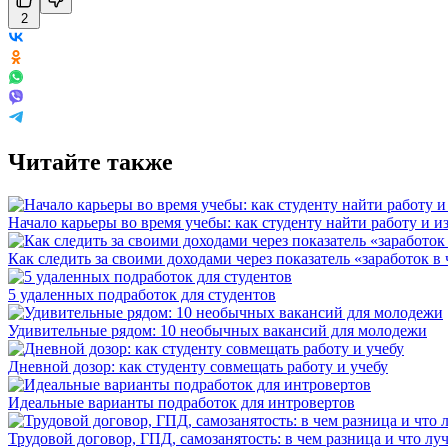
2
Читайте также
Начало карьеры во время учебы: как студенту найти работу и и
Как следить за своими доходами через показатель «заработок в 
5 удаленных подработок для студентов
Удивительные рядом: 10 необычных вакансий для молодежи
Дневной дозор: как студенту совмещать работу и учебу
Идеальные варианты подработок для интровертов
Трудовой договор, ГПД, самозанятость: в чем разница и что л