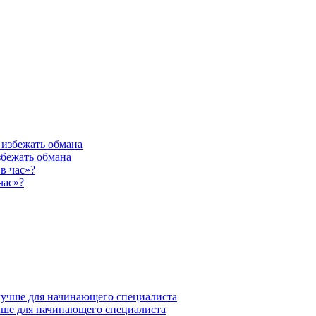
збежать обмана
час»?
учше для начинающего специалиста