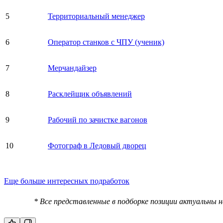
5
Территориальный менеджер
6
Оператор станков с ЧПУ (ученик)
7
Мерчандайзер
8
Расклейщик объявлений
9
Рабочий по зачистке вагонов
10
Фотограф в Ледовый дворец
Еще больше интересных подработок
* Все представленные в подборке позиции актуальны 