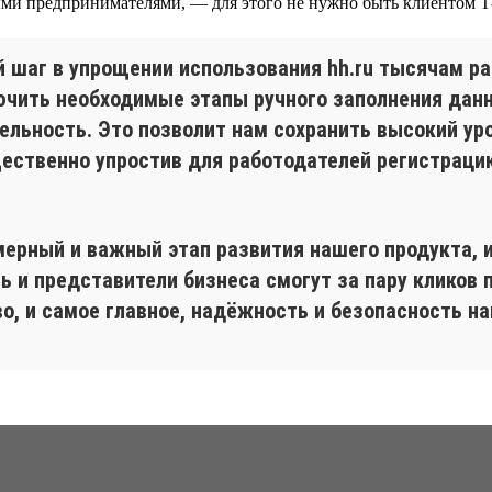
ыми предпринимателями, — для этого не нужно быть клиентом Т
й шаг в упрощении использования hh.ru тысячам ра
ючить необходимые этапы ручного заполнения данн
ельность. Это позволит нам сохранить высокий ур
ественно упростив для работодателей регистрацию
мерный и важный этап развития нашего продукта, и
ь и представители бизнеса смогут за пару кликов 
во, и самое главное, надёжность и безопасность н