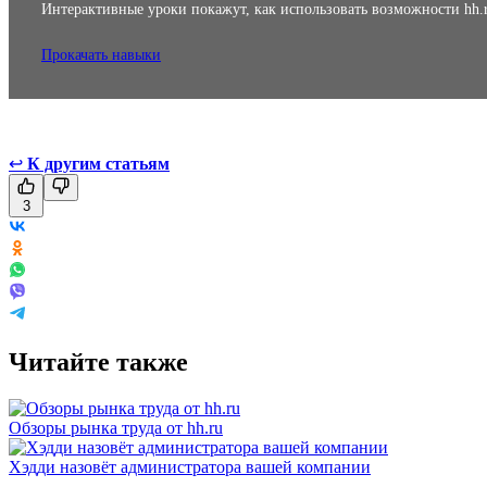
Интерактивные уроки покажут, как использовать возможности hh.
Прокачать навыки
↩
К другим статьям
3
Читайте также
Обзоры рынка труда от hh.ru
Хэдди назовёт администратора вашей компании