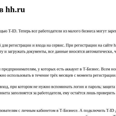
в hh.ru
щью T-ID. Теперь все работодатели из малого бизнеса могут зар
 для регистрации и входа на сервис. При регистрации на сайте 
ту и загружать документы, все данные вносятся автоматически, 
 предпринимателям, у которых есть аккаунт в Т-Бизнес. Всем н
жно использовать в течение трёх месяцев с момента регистрации
 вход, при котором не нужно вспоминать логин и пароль; защи
анкета заполняется за работодателя, ему остаётся лишь проверит
зователям с личным кабинетом в Т-Бизнесе. А подключить T-ID 