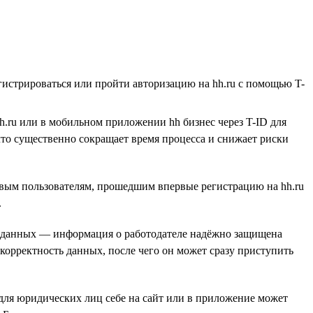
егистрироваться или пройти авторизацию на hh.ru с помощью T-
hh.ru или в мобильном приложении hh бизнес через T-ID для
что существенно сокращает время процесса и снижает риски
овым пользователям, прошедшим впервые регистрацию на hh.ru
.
та данных — информация о работодателе надёжно защищена
ь корректность данных, после чего он может сразу приступить
для юридических лиц себе на сайт или в приложение может