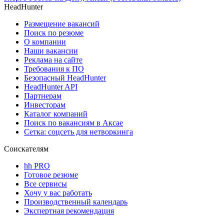
HeadHunter
Размещение вакансий
Поиск по резюме
О компании
Наши вакансии
Реклама на сайте
Требования к ПО
Безопасный HeadHunter
HeadHunter API
Партнерам
Инвесторам
Каталог компаний
Поиск по вакансиям в Аксае
Сетка: соцсеть для нетворкинга
Соискателям
hh PRO
Готовое резюме
Все сервисы
Хочу у вас работать
Производственный календарь
Экспертная рекомендация