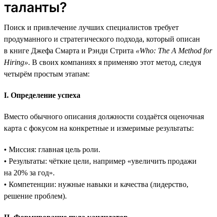
таланты?
Поиск и привлечение лучших специалистов требует
продуманного и стратегического подхода, который описан
в книге Джефа Смарта и Рэнди Стрита
«Who: The A Method for
Hiring»
. В своих компаниях я применяю этот метод, следуя
четырём простым этапам:
I. Определение успеха
Вместо обычного описания должности создаётся оценочная
карта с фокусом на конкретные и измеримые результаты:
• Миссия: главная цель роли.
• Результаты: чёткие цели, например «увеличить продажи
на 20% за год».
• Компетенции: нужные навыки и качества (лидерство,
решение проблем).