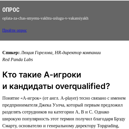
ОПРОС
oplata-za-chas-smyenu-vakhtu-uslugu-v-vakansiyakh
Пройти опрос
Спикер:
Люция Горелова, HR-директор компании
Red Panda Labs
Кто такие А-игроки
и кандидаты overqualified?
Понятие «A-игрок» (от англ. A-player) тесно связано с именем
предпринимателя Джека Уэлча, который первым предложил
разделять сотрудников на категории А, В и С. Однако
широкую популярность этот термин получил благодаря Брэду
Смарту, основателю и генеральному директору Topgrading,