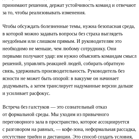
принимают решения, держат устойчивость команд и отвечают
за то, чтобы реализовывать изменения.
Чтобы обсуждать болезненные темы, нужна безопасная среда,
в которой можно задавать вопросы без страха выглядеть
неудобным или слишком прямым. И руководителям это
необходимо не меньше, чем любому сотруднику. Они
первыми получают удар: им нужно объяснять командам смысл
решений, управлять реакцией людей, собирать обратную
связь, удерживать производительность. Руководитель без
ясности не может быть опорой: в вакууме он начинает
додумывать, а затем транслирует надуманные версии дальше
и усиливает расфокус.
Встреча без галстуков — это сознательный отказ
от формальной среды. Мы уходим из привычного
переговорного зала в пространство, которое ассоциируется
с разговором на равных, — кофе-зона, неформальная рассадка,
отсутствие трибун и дистанции. Это способ создать условия,