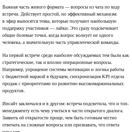
Важная часть живого формата — вопросы из чата по ходу
встречи. Действует простой, но эффективный механизм:
в эфир выносятся темы, которые получают наибольшую
поддержку участников — лайки. Это сразу подсвечивает
общие болевые точки, когда вопрос волнует не одного
человека, а значительную часть управленческой команды.
На первой встрече среди наиболее обсуждаемых тем были как
стратегические, так и вполне операционные вопросы.
Например, упрощение системы мотивации и логика работы
с бюджетной маржой в будущем, синхронизация KPI отдела
продаж с приоритетами по развитию высокомаржинальных
продуктов.
Инсайт заключался и в другом: встреча подсветила, что и топ-
менеджменту есть чему учиться в части открытого диалога.
Заявить об открытости проще, чем быть готовым честно
отвечать на сложные вопросы или признавать, что ответа
пока нет.