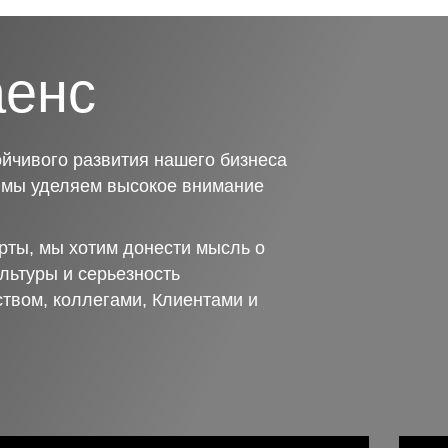
аенс
йчивого развития нашего бизнеса
о мы уделяем высокое внимание
рты, мы хотим донести мысль о
льтуры и серьезность
ством, коллегами, Клиентами и