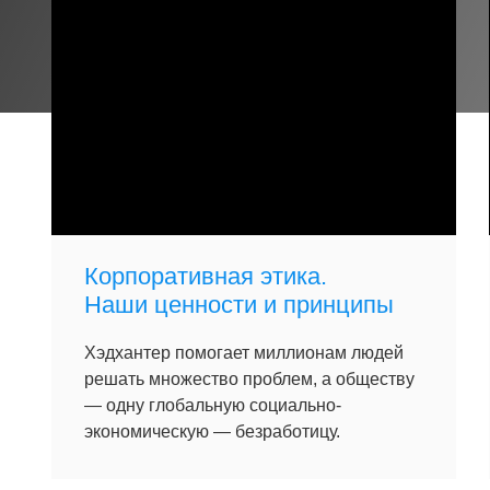
Корпоративная этика.
Наши ценности и принципы
Хэдхантер помогает миллионам людей
решать множество проблем, а обществу
— одну глобальную социально-
экономическую — безработицу.