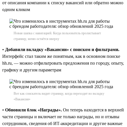
от описания компании к списку вакансий или обратно можно
одним кликом
Новая шапка с навигацией. Когда пользователь пролистывает
страницу, меню остаётся вверху
•
Добавили вкладку «Вакансии» с поиском и фильтрами.
Интерфейс стал таким же понятным, как в основном поиске
hh.ru, — можно отфильтровать предложения по городу, опыту,
графику и другим параметрам
Вот как соискатель видит страницу, когда переходит во вкладку
«Вакансии»
•
Обновили блок «Награды».
Он теперь находится в верхней
части страницы и включает не только награды, но и отзывы
сотрудников, сведения об ИТ-аккредитации и другие важные