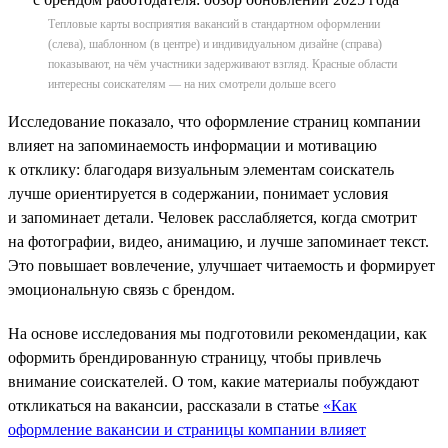
Тепловые карты восприятия вакансий в стандартном оформлении
(слева), шаблонном (в центре) и индивидуальном дизайне (справа)
показывают, на чём участники задерживают взгляд. Красные области
интересны соискателям — на них смотрели дольше всего
Исследование показало, что оформление страниц компании
влияет на запоминаемость информации и мотивацию
к отклику: благодаря визуальным элементам соискатель
лучше ориентируется в содержании, понимает условия
и запоминает детали. Человек расслабляется, когда смотрит
на фотографии, видео, анимацию, и лучше запоминает текст.
Это повышает вовлечение, улучшает читаемость и формирует
эмоциональную связь с брендом.
На основе исследования мы подготовили рекомендации, как
оформить брендированную страницу, чтобы привлечь
внимание соискателей. О том, какие материалы побуждают
откликаться на вакансии, рассказали в статье
«Как
оформление вакансии и страницы компании влияет