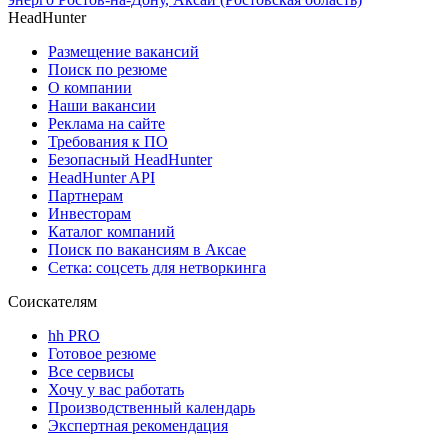
HeadHunter
Размещение вакансий
Поиск по резюме
О компании
Наши вакансии
Реклама на сайте
Требования к ПО
Безопасный HeadHunter
HeadHunter API
Партнерам
Инвесторам
Каталог компаний
Поиск по вакансиям в Аксае
Сетка: соцсеть для нетворкинга
Соискателям
hh PRO
Готовое резюме
Все сервисы
Хочу у вас работать
Производственный календарь
Экспертная рекомендация