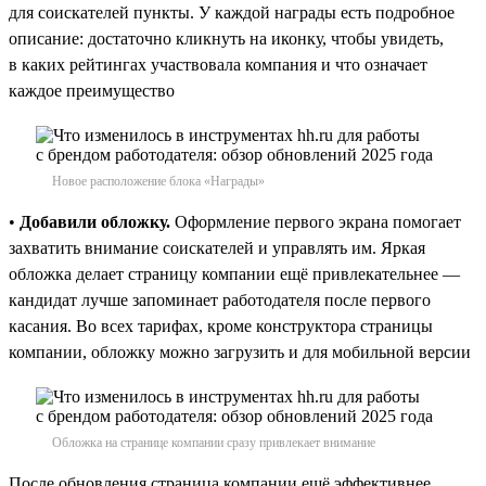
для соискателей пункты. У каждой награды есть подробное
описание: достаточно кликнуть на иконку, чтобы увидеть,
в каких рейтингах участвовала компания и что означает
каждое преимущество
Новое расположение блока «Награды»
•
Добавили обложку.
Оформление первого экрана помогает
захватить внимание соискателей и управлять им. Яркая
обложка делает страницу компании ещё привлекательнее —
кандидат лучше запоминает работодателя после первого
касания. Во всех тарифах, кроме конструктора страницы
компании, обложку можно загрузить и для мобильной версии
Обложка на странице компании сразу привлекает внимание
После обновления страница компании ещё эффективнее