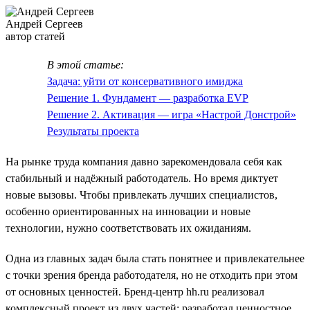
Андрей Сергеев
автор статей
В этой статье:
Задача: уйти от консервативного имиджа
Решение 1. Фундамент — разработка EVP
Решение 2. Активация — игра «Настрой Донстрой»
Результаты проекта
На рынке труда компания давно зарекомендовала себя как
стабильный и надёжный работодатель. Но время диктует
новые вызовы. Чтобы привлекать лучших специалистов,
особенно ориентированных на инновации и новые
технологии, нужно соответствовать их ожиданиям.
Одна из главных задач была стать понятнее и привлекательнее
с точки зрения бренда работодателя, но не отходить при этом
от основных ценностей. Бренд-центр hh.ru реализовал
комплексный проект из двух частей: разработал ценностное