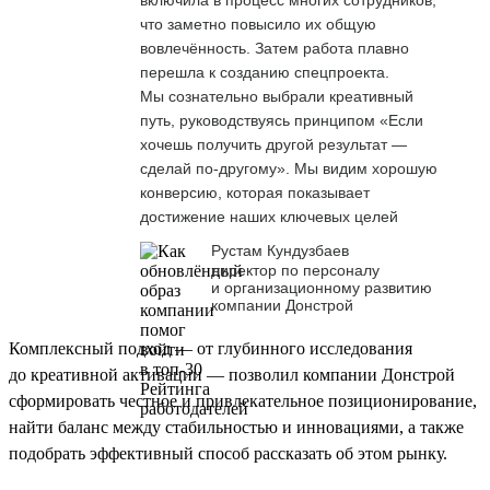
что заметно повысило их общую
вовлечённость. Затем работа плавно
перешла к созданию спецпроекта.
Мы сознательно выбрали креативный
путь, руководствуясь принципом «Если
хочешь получить другой результат —
сделай по-другому». Мы видим хорошую
конверсию, которая показывает
достижение наших ключевых целей
Рустам Кундузбаев
директор по персоналу
и организационному развитию
компании Донстрой
Комплексный подход — от глубинного исследования
до креативной активации — позволил компании Донстрой
сформировать честное и привлекательное позиционирование,
найти баланс между стабильностью и инновациями, а также
подобрать эффективный способ рассказать об этом рынку.