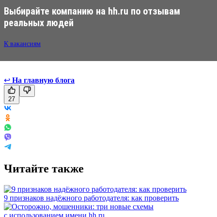
Выбирайте компанию на hh.ru по отзывам
реальных людей
К вакансиям
↩
На главную блога
27
Читайте также
9 признаков надёжного работодателя: как проверить