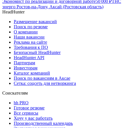
Экономист по реализации и договорной работе
50 000
₽
ТНС
энерго Ростов-на-Дону, Аксай (Ростовская область)
HeadHunter
Размещение вакансий
Поиск по резюме
О компании
Наши вакансии
Реклама на сайте
Требования к ПО
Безопасный HeadHunter
HeadHunter API
Партнерам
Инвесторам
Каталог компаний
Поиск по вакансиям в Аксае
Сетка: соцсеть для нетворкинга
Соискателям
hh PRO
Готовое резюме
Все сервисы
Хочу у вас работать
Производственный календарь