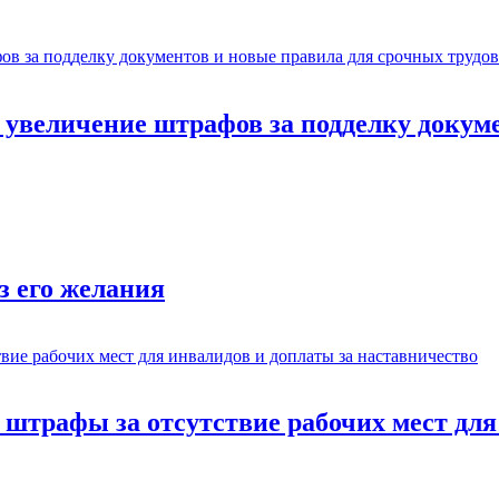
: увеличение штрафов за подделку докум
з его желания
: штрафы за отсутствие рабочих мест дл