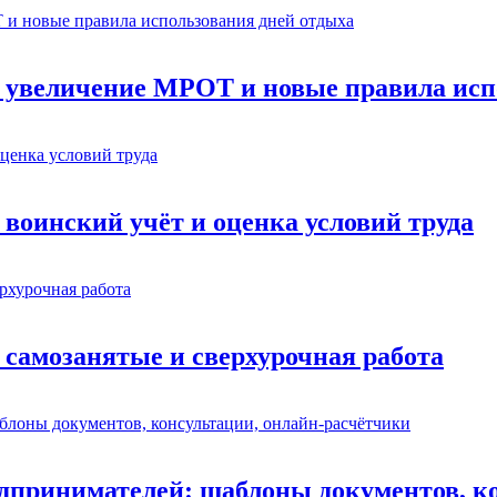
: увеличение МРОТ и новые правила исп
 воинский учёт и оценка условий труда
 самозанятые и сверхурочная работа
едпринимателей: шаблоны документов, к