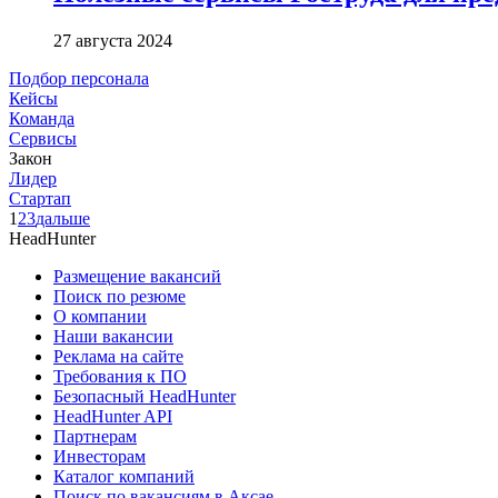
27 августа 2024
Подбор персонала
Кейсы
Команда
Сервисы
Закон
Лидер
Стартап
1
2
3
дальше
HeadHunter
Размещение вакансий
Поиск по резюме
О компании
Наши вакансии
Реклама на сайте
Требования к ПО
Безопасный HeadHunter
HeadHunter API
Партнерам
Инвесторам
Каталог компаний
Поиск по вакансиям в Аксае