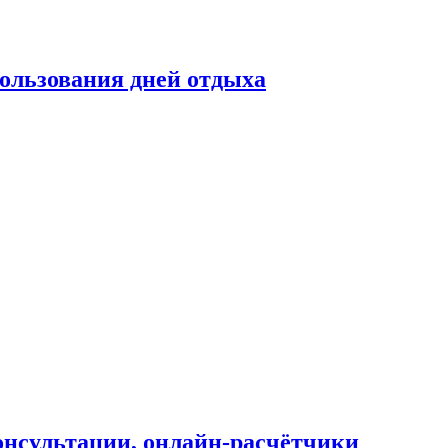
ользования дней отдыха
онсультации, онлайн-расчётчики