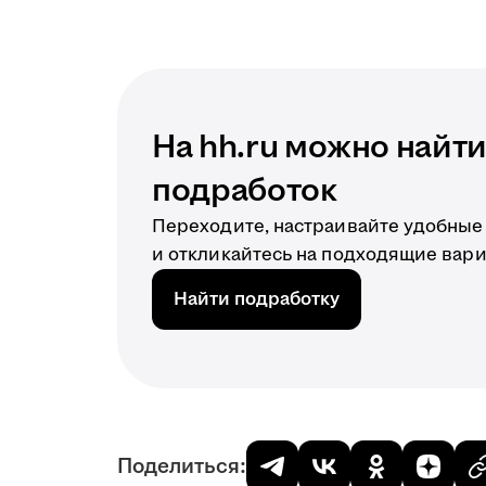
На hh.ru можно найт
подработок
Переходите, настраивайте удобные
и откликайтесь на подходящие вар
Найти подработку
Поделиться: