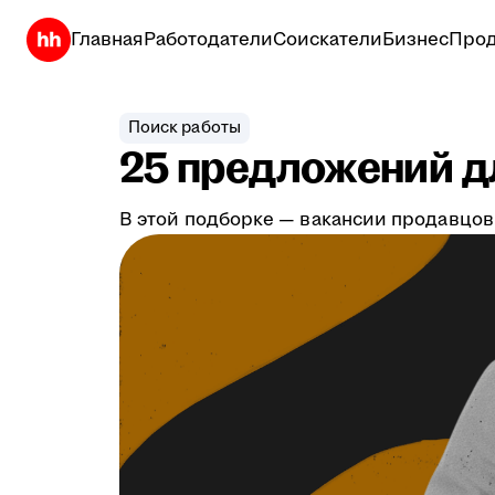
Главная
Работодатели
Соискатели
Бизнес
Прод
Поиск работы
25 предложений дл
В этой подборке — вакансии продавцов,