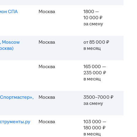
ион СПА
Москва
1800 —
10 000 ₽
за смену
n, Moscow
Москва
от 85 000 ₽
осква)
в месяц
Москва
165 000 —
235 000 ₽
в месяц
Спортмастер»,
Москва
3500–7000 ₽
за смену
струменты.ру
Москва
103 000 —
180 000 ₽
в месяц