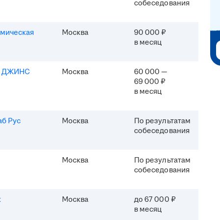
собеседования
мическая
Москва
90 000 ₽
в месяц
Я ДЖИНС
Москва
60 000 —
69 000 ₽
в месяц
б Рус
Москва
По результатам
собеседования
Москва
По результатам
собеседования
x
Москва
до 67 000 ₽
в месяц