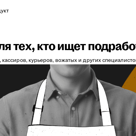
укт
я тех, кто ищет подрабо
 кассиров, курьеров, вожатых и других специалистов