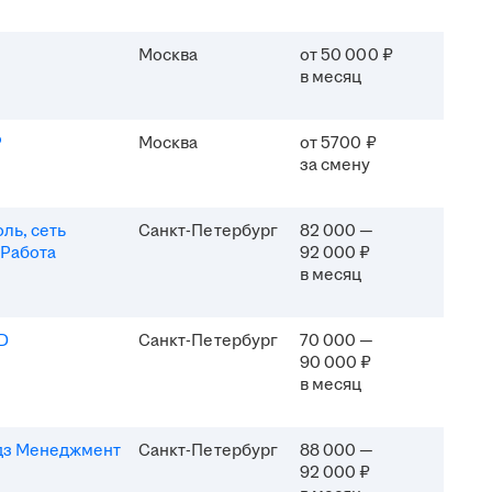
Москва
от 50 000 ₽
в месяц
P
Москва
от 5700 ₽
за смену
ль, сеть
Санкт-Петербург
82 000 —
 Работа
92 000 ₽
в месяц
D
Санкт-Петербург
70 000 —
90 000 ₽
в месяц
дз Менеджмент
Санкт-Петербург
88 000 —
92 000 ₽