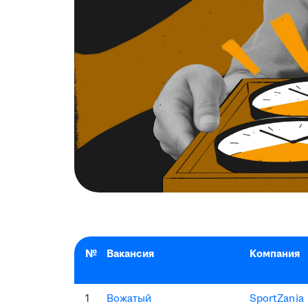
№
Вакансия
Компания
1
Вожатый
SportZania