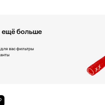
и ещё больше
 для вас фильтры
ианты