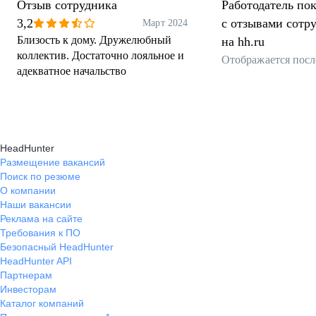
Отзыв сотрудника
Работодатель пок
3,2
с отзывами сотр
Март 2024
Близость к дому. Дружелюбный
на hh.ru
коллектив. Достаточно лояльное и
Отображается посл
адекватное начальство
HeadHunter
Размещение вакансий
Поиск по резюме
О компании
Наши вакансии
Реклама на сайте
Требования к ПО
Безопасный HeadHunter
HeadHunter API
Партнерам
Инвесторам
Каталог компаний