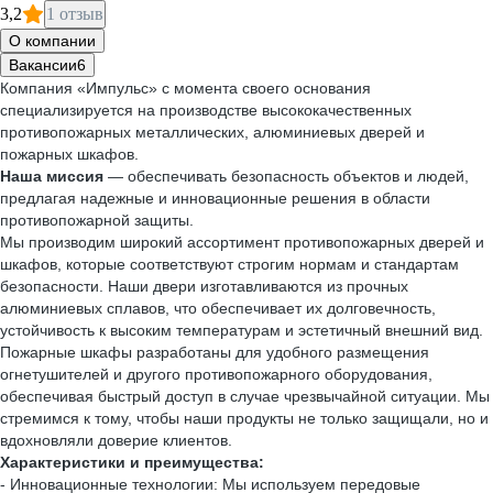
3,2
1 отзыв
О компании
Вакансии
6
Компания «Импульс» с момента своего основания
специализируется на производстве высококачественных
противопожарных металлических, алюминиевых дверей и
пожарных шкафов.
Наша миссия
— обеспечивать безопасность объектов и людей,
предлагая надежные и инновационные решения в области
противопожарной защиты.
Мы производим широкий ассортимент противопожарных дверей и
шкафов, которые соответствуют строгим нормам и стандартам
безопасности. Наши двери изготавливаются из прочных
алюминиевых сплавов, что обеспечивает их долговечность,
устойчивость к высоким температурам и эстетичный внешний вид.
Пожарные шкафы разработаны для удобного размещения
огнетушителей и другого противопожарного оборудования,
обеспечивая быстрый доступ в случае чрезвычайной ситуации. Мы
стремимся к тому, чтобы наши продукты не только защищали, но и
вдохновляли доверие клиентов.
Характеристики и преимущества:
- Инновационные технологии: Мы используем передовые