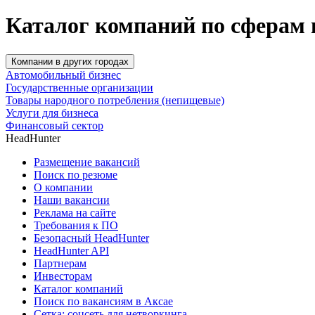
Каталог компаний по сферам 
Компании в других городах
Автомобильный бизнес
Государственные организации
Товары народного потребления (непищевые)
Услуги для бизнеса
Финансовый сектор
HeadHunter
Размещение вакансий
Поиск по резюме
О компании
Наши вакансии
Реклама на сайте
Требования к ПО
Безопасный HeadHunter
HeadHunter API
Партнерам
Инвесторам
Каталог компаний
Поиск по вакансиям в Аксае
Сетка: соцсеть для нетворкинга