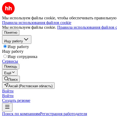
Мы используем файлы cookie, чтобы обеспечивать правильную р
Правила использования файлов cookie
Мы используем файлы cookie.
Правила использования файлов c
Понятно
Ищу работу
Ищу работу
Ищу работу
Ищу сотрудника
Сервисы
Помощь
Ещё
Поиск
Аксай (Ростовская область)
Войти
Войти
Создать резюме
Поиск по компаниям
Регистрация работодателя