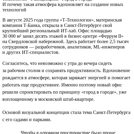
И почему такая атмосфера вдохновляет на создание новых
технологий
В августе 2025 года группа «Т-Технологии», материнская
компания Т-Банка, открыла в Санкт-Петербурге свой
крупнейший региональный ИТ-хаб. Офис площадью
30 000 м² занял десять этажей в бизнес-центре «Феррум II»
на Свердловской набережной. Здесь работает более 2,5 тысяч
сотрудников — разработчиков, аналитиков, ML-инженеров
и других ИТ-специалистов.
Согласитесь, что невозможно с утра до вечера сидеть
за рабочим столом и сохранять продуктивность. Вдохновение
рождается в атмосфере, которая заряжает энергией и помогает
работать еще продуктивнее. Именно поэтому новый офис
решили спроектировать по принципу «город в городе», уже
воплощенному в московской штаб-квартире.
Основой визуальной концепции стала тема Санкт-Петербурга
с его садами и парками.
Чтобы в огромном пространстве было проще