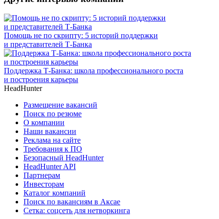
Помощь не по скрипту: 5 историй поддержки
и представителей Т-Банка
Поддержка Т-Банка: школа профессионального роста
и построения карьеры
HeadHunter
Размещение вакансий
Поиск по резюме
О компании
Наши вакансии
Реклама на сайте
Требования к ПО
Безопасный HeadHunter
HeadHunter API
Партнерам
Инвесторам
Каталог компаний
Поиск по вакансиям в Аксае
Сетка: соцсеть для нетворкинга