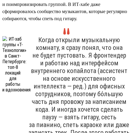
и поимпровизировать группой. В ИТ-хабе даже
сформировалось сообщество музыкантов, которые регулярно
собираются, чтобы спеть под гитару.
Когда открыли музыкальную
комнату, я сразу понял, что она
не будет пустовать. Я фронтендер
и работаю над интерфейсом
внутреннего копайлота (ассистент
на основе искусственного
интеллекта — ред.) для офисных
сотрудников, поэтому бо́льшую
часть дня провожу за написанием
кода. И иногда хочется сделать
паузу — взять гитару, сесть
за пианино, спеть караоке или даже
записать трек. После этого работать