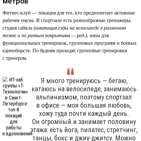
метров
Фитнес-клуб — локация для тех, кто предпочитает активные
рабочие паузы. В спортзале есть разнообразные тренажеры,
студия сайкла
(имитация езды на велосипеде в различном
темпе и по разным покрытиям — ред.)
, зоны для
функциональных тренировок, групповых программ и боевых
единоборств. По будням проходят групповые тренировки
с тренером.
Я много тренируюсь — бегаю,
катаюсь на велосипеде, занимаюсь
альпинизмом, поэтому спортзал
в офисе — моя большая любовь,
хожу туда почти каждый день.
Он огромный и занимает половину
этажа: есть йога, пилатес, стретчинг,
танцы, бокс и джиу-джитсу. Можно