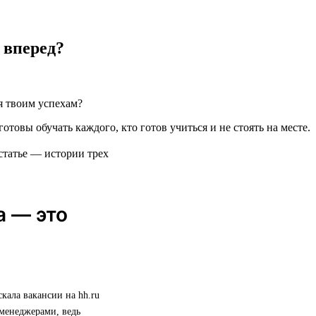
 вперед?
я твоим успехам?
готовы обучать каждого, кто готов учиться и не стоять на месте.
статье — истории трех
а — это
скала вакансии на hh.ru
 менеджерами, ведь