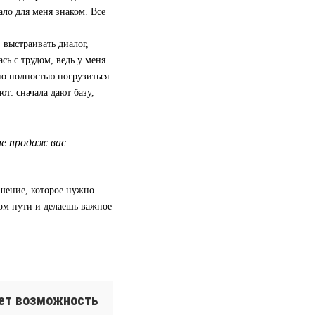
ало для меня знаком. Все
 выстраивать диалог,
сь с трудом, ведь у меня
но полностью погрузиться
ют: сначала дают базу,
ле продаж вас
ешение, которое нужно
ом пути и делаешь важное
ает возможность