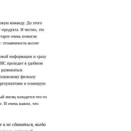
овую команду. До этого
‑продукта. И честно, это
старте очень помогли
: отзывчивость коллег
новой информации и сразу
2ГИС проходит в удобном
развиваться.
московскому филиалу
 результатами и планирую
ый месяц находится что-то
и. И очень важно, что
и не сдаваться, когда