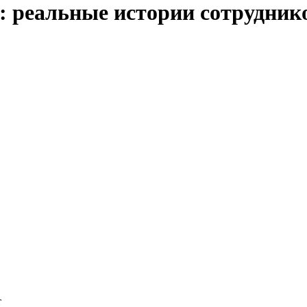
ь: реальные истории сотрудни
т