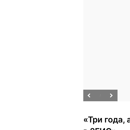
/
«Три года,