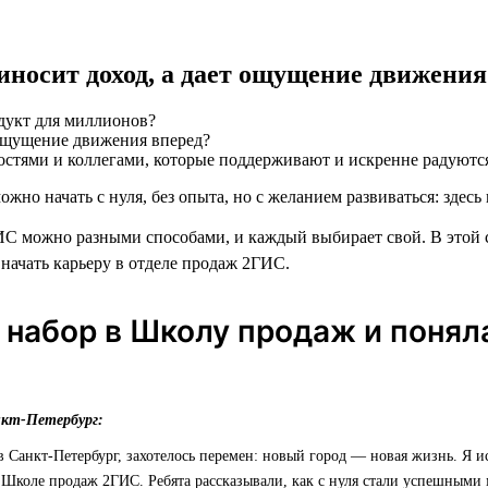
риносит доход, а дает ощущение движения
дукт для миллионов?
остями и коллегами, которые поддерживают и искренне радуютс
ожно начать с нуля, без опыта, но с желанием развиваться: здесь 
С можно разными способами, и каждый выбирает свой. В этой 
 начать карьеру в отделе продаж 2ГИС.
 набор в Школу продаж и понял
нкт-Петербург:
 в Санкт-Петербург, захотелось перемен: новый город — новая жизнь. Я и
 Школе продаж 2ГИС. Ребята рассказывали, как с нуля стали успешными