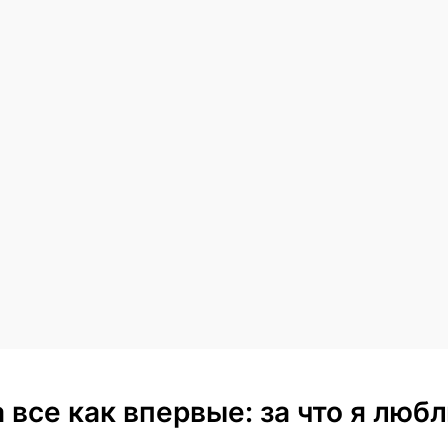
 а все как впервые: за что я лю