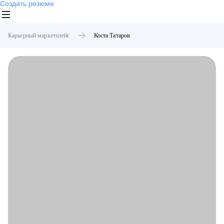
Создать резюме
Карьерный маркетплейс
Коста
Татаров