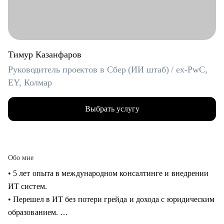
Тимур Казанфаров
Руководитель проектов в Сбер (ИИ штаб) / ex-PwC,
EY, Колмар
Выбрать услугу
Обо мне
• 5 лет опыта в международном консалтинге и внедрении
ИТ систем.
• Перешел в ИТ без потери грейда и дохода с юридическим
образованием.