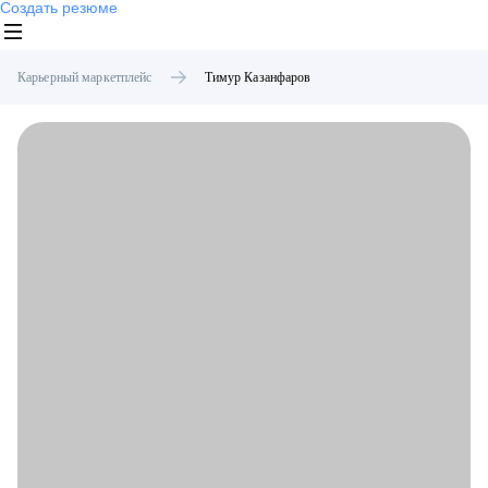
Создать резюме
Карьерный маркетплейс
Тимур
Казанфаров