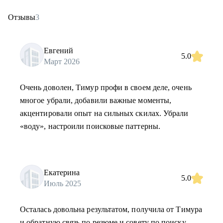
Отзывы
3
Евгений
5.0
Март 2026
Очень доволен, Тимур профи в своем деле, очень
многое убрали, добавили важные моменты,
акцентировали опыт на сильных скилах. Убрали
«воду», настроили поисковые паттерны.
Екатерина
5.0
Июль 2025
Осталась довольна результатом, получила от Тимура
и обратную связь по резюме и совету по поиску