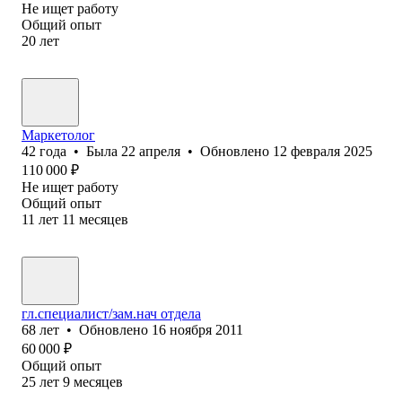
Не ищет работу
Общий опыт
20
лет
Маркетолог
42
года
•
Была
22 апреля
•
Обновлено
12 февраля 2025
110 000
₽
Не ищет работу
Общий опыт
11
лет
11
месяцев
гл.специалист/зам.нач отдела
68
лет
•
Обновлено
16 ноября 2011
60 000
₽
Общий опыт
25
лет
9
месяцев