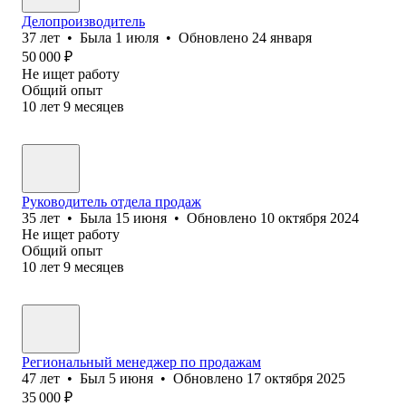
Делопроизводитель
37
лет
•
Была
1 июля
•
Обновлено
24 января
50 000
₽
Не ищет работу
Общий опыт
10
лет
9
месяцев
Руководитель отдела продаж
35
лет
•
Была
15 июня
•
Обновлено
10 октября 2024
Не ищет работу
Общий опыт
10
лет
9
месяцев
Региональный менеджер по продажам
47
лет
•
Был
5 июня
•
Обновлено
17 октября 2025
35 000
₽