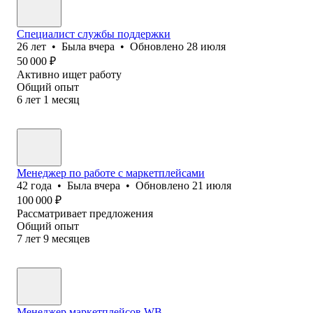
Специалист службы поддержки
26
лет
•
Была
вчера
•
Обновлено
28 июля
50 000
₽
Активно ищет работу
Общий опыт
6
лет
1
месяц
Менеджер по работе с маркетплейсами
42
года
•
Была
вчера
•
Обновлено
21 июля
100 000
₽
Рассматривает предложения
Общий опыт
7
лет
9
месяцев
Менеджер маркетплейсов WB