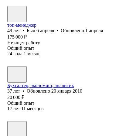
топ-менеджер
49
лет
•
Был
6 апреля
•
Обновлено
1 апреля
175 000
₽
Не ищет работу
Общий опыт
24
года
1
месяц
Бухгалтер, экономист, аналитик
37
лет
•
Обновлено
20 января 2010
20 000
₽
Общий опыт
17
лет
11
месяцев