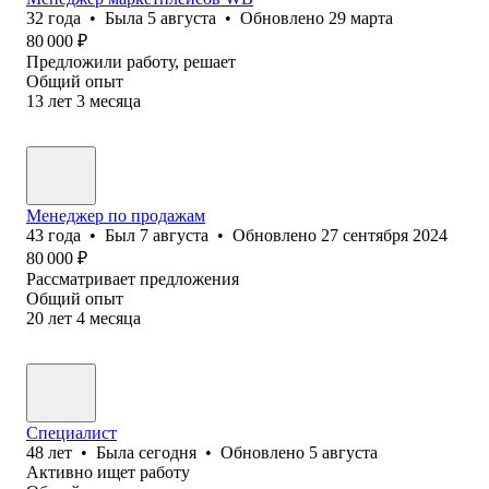
32
года
•
Была
5 августа
•
Обновлено
29 марта
80 000
₽
Предложили работу, решает
Общий опыт
13
лет
3
месяца
Менеджер по продажам
43
года
•
Был
7 августа
•
Обновлено
27 сентября 2024
80 000
₽
Рассматривает предложения
Общий опыт
20
лет
4
месяца
Специалист
48
лет
•
Была
сегодня
•
Обновлено
5 августа
Активно ищет работу