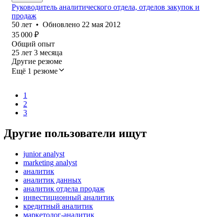
Руководитель аналитического отдела, отделов закупок и
продаж
50
лет
•
Обновлено
22 мая 2012
35 000
₽
Общий опыт
25
лет
3
месяца
Другие резюме
Ещё 1 резюме
1
2
3
Другие пользователи ищут
junior analyst
marketing analyst
аналитик
аналитик данных
аналитик отдела продаж
инвестиционный аналитик
кредитный аналитик
маркетолог-аналитик