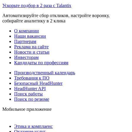
Ускорьте подбор в 2 раза с Talantix
Автоматизируйте сбор откликов, настройте воронку,
собирайте аналитику в 2 клика
О компании
Наши вакансии
Партнерам
Реклама на сайте
Новости и статьи
Инвесторам
Кандидаты по профессиям
Производственный календарь
Требования к ПО
Безопасный HeadHunter
HeadHunter API
Поиск работы
Поиск по резюме
Мобильное приложение
Этика и комплаенс
Оказание услуг