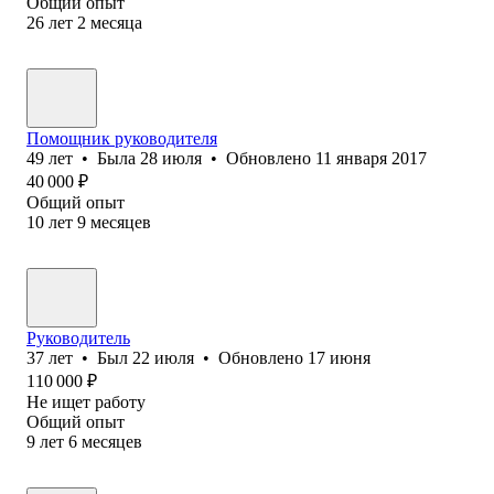
Общий опыт
26
лет
2
месяца
Помощник руководителя
49
лет
•
Была
28 июля
•
Обновлено
11 января 2017
40 000
₽
Общий опыт
10
лет
9
месяцев
Руководитель
37
лет
•
Был
22 июля
•
Обновлено
17 июня
110 000
₽
Не ищет работу
Общий опыт
9
лет
6
месяцев