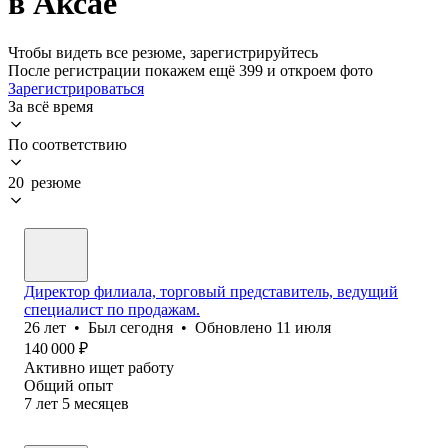
в Аксае
Чтобы видеть все резюме, зарегистрируйтесь
После регистрации покажем ещё 399 и откроем фото
Зарегистрироваться
За всё время
По соответствию
20 резюме
Директор филиала, торговый представитель, ведущий
специалист по продажам.
26
лет
•
Был
сегодня
•
Обновлено
11 июля
140 000
₽
Активно ищет работу
Общий опыт
7
лет
5
месяцев