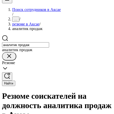
Поиск сотрудников в Аксае
/
/
...
резюме в Аксае
/
аналитик продаж
аналитик продаж
Резюме
Найти
Резюме соискателей на
должность аналитика продаж