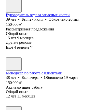
Руководитель отдела запасных частей
39
лет
•
Был
27 июля
•
Обновлено
20 мая
150 000
₽
Рассматривает предложения
Общий опыт
15
лет
9
месяцев
Другие резюме
Ещё 4 резюме
Менеджер по работе с клиентами
38
лет
•
Был
вчера
•
Обновлено
19 марта
150 000
₽
Активно ищет работу
Общий опыт
12
лет
11
месяцев