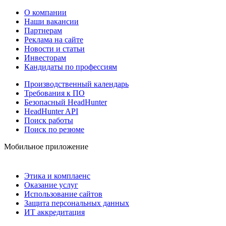
О компании
Наши вакансии
Партнерам
Реклама на сайте
Новости и статьи
Инвесторам
Кандидаты по профессиям
Производственный календарь
Требования к ПО
Безопасный HeadHunter
HeadHunter API
Поиск работы
Поиск по резюме
Мобильное приложение
Этика и комплаенс
Оказание услуг
Использование сайтов
Защита персональных данных
ИТ аккредитация