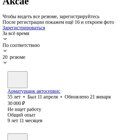
Аксае
Чтобы видеть все резюме, зарегистрируйтесь
После регистрации покажем ещё 16 и откроем фото
Зарегистрироваться
За всё время
По соответствию
20 резюме
Арматурщик автосервис
55
лет
•
Был
11 апреля
•
Обновлено
21 января
30 000
₽
Не ищет работу
Общий опыт
9
лет
11
месяцев