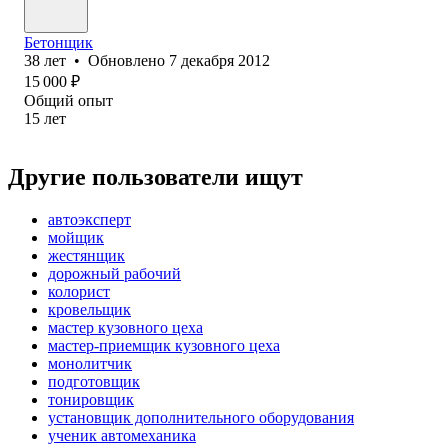
Бетонщик
38
лет
•
Обновлено
7 декабря 2012
15 000
₽
Общий опыт
15
лет
Другие пользователи ищут
автоэксперт
мойщик
жестянщик
дорожный рабочий
колорист
кровельщик
мастер кузовного цеха
мастер-приемщик кузовного цеха
монолитчик
подготовщик
тонировщик
установщик дополнительного оборудования
ученик автомеханика