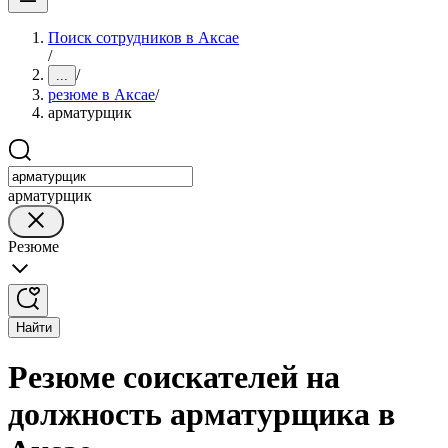
Поиск сотрудников в Аксае
/
/
...
резюме в Аксае
/
арматурщик
арматурщик
Резюме
Найти
Резюме соискателей на
должность арматурщика в