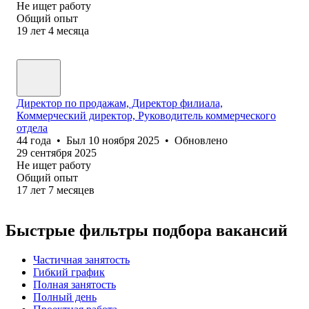
Не ищет работу
Общий опыт
19
лет
4
месяца
Директор по продажам, Директор филиала,
Коммерческий директор, Руководитель коммерческого
отдела
44
года
•
Был
10 ноября 2025
•
Обновлено
29 сентября 2025
Не ищет работу
Общий опыт
17
лет
7
месяцев
Быстрые фильтры подбора вакансий
Частичная занятость
Гибкий график
Полная занятость
Полный день