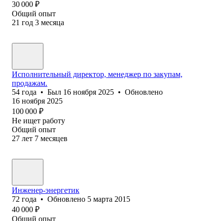
30 000
₽
Общий опыт
21
год
3
месяца
Исполнительный директор, менеджер по закупам,
продажам.
54
года
•
Был
16 ноября 2025
•
Обновлено
16 ноября 2025
100 000
₽
Не ищет работу
Общий опыт
27
лет
7
месяцев
Инженер-энергетик
72
года
•
Обновлено
5 марта 2015
40 000
₽
Общий опыт