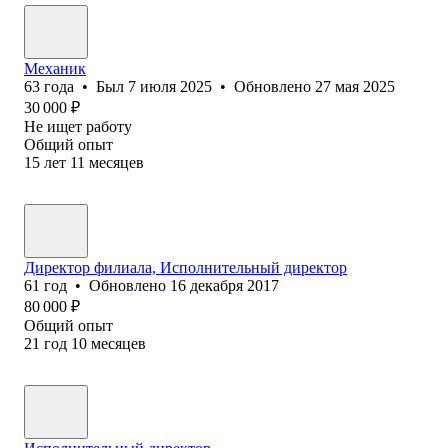
Механик
63
года
•
Был
7 июля 2025
•
Обновлено
27 мая 2025
30 000
₽
Не ищет работу
Общий опыт
15
лет
11
месяцев
Директор филиала, Исполнительный директор
61
год
•
Обновлено
16 декабря 2017
80 000
₽
Общий опыт
21
год
10
месяцев