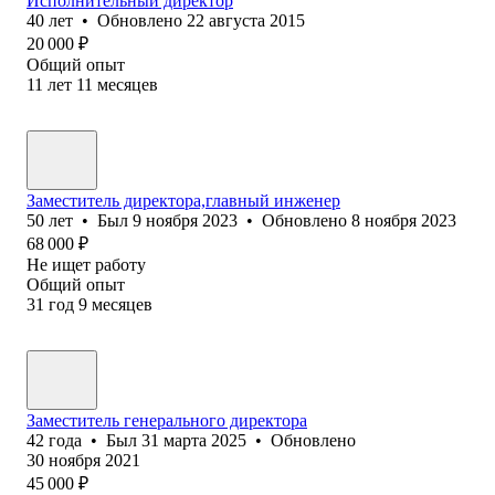
Исполнительный директор
40
лет
•
Обновлено
22 августа 2015
20 000
₽
Общий опыт
11
лет
11
месяцев
Заместитель директора,главный инженер
50
лет
•
Был
9 ноября 2023
•
Обновлено
8 ноября 2023
68 000
₽
Не ищет работу
Общий опыт
31
год
9
месяцев
Заместитель генерального директора
42
года
•
Был
31 марта 2025
•
Обновлено
30 ноября 2021
45 000
₽