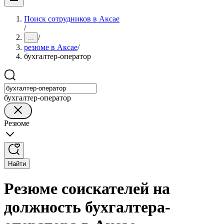
Поиск сотрудников в Аксае
/
/
...
резюме в Аксае
/
бухгалтер-оператор
бухгалтер-оператор
Резюме
Найти
Резюме соискателей на
должность бухгалтера-