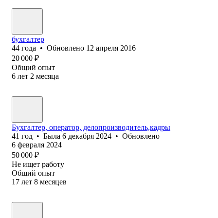
бухгалтер
44
года
•
Обновлено
12 апреля 2016
20 000
₽
Общий опыт
6
лет
2
месяца
Бухгалтер, оператор, делопроизводитель,кадры
41
год
•
Была
6 декабря 2024
•
Обновлено
6 февраля 2024
50 000
₽
Не ищет работу
Общий опыт
17
лет
8
месяцев