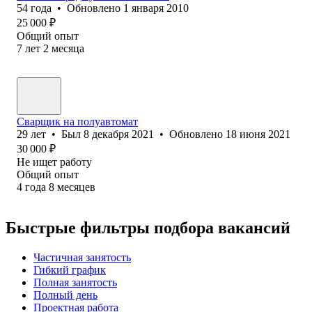
54
года
•
Обновлено
1 января 2010
25 000
₽
Общий опыт
7
лет
2
месяца
Сварщик на полуавтомат
29
лет
•
Был
8 декабря 2021
•
Обновлено
18 июня 2021
30 000
₽
Не ищет работу
Общий опыт
4
года
8
месяцев
Быстрые фильтры подбора вакансий
Частичная занятость
Гибкий график
Полная занятость
Полный день
Проектная работа