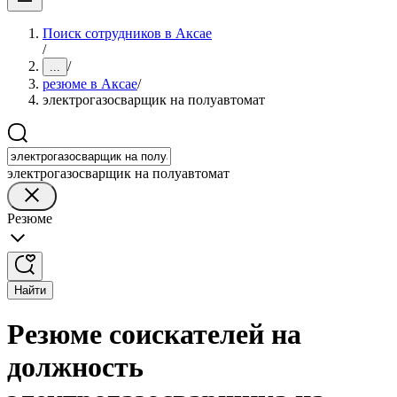
Поиск сотрудников в Аксае
/
/
...
резюме в Аксае
/
электрогазосварщик на полуавтомат
электрогазосварщик на полуавтомат
Резюме
Найти
Резюме соискателей на
должность