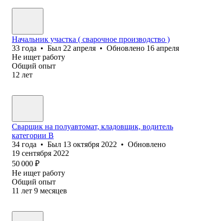
Начальник участка ( сварочное производство )
33
года
•
Был
22 апреля
•
Обновлено
16 апреля
Не ищет работу
Общий опыт
12
лет
Сварщик на полуавтомат, кладовщик, водитель
категории В
34
года
•
Был
13 октября 2022
•
Обновлено
19 сентября 2022
50 000
₽
Не ищет работу
Общий опыт
11
лет
9
месяцев