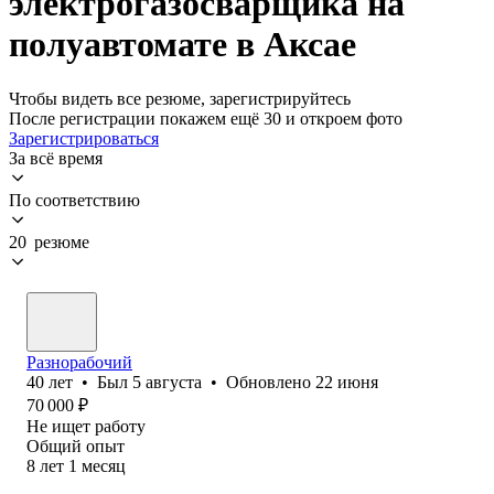
электрогазосварщика на
полуавтомате в Аксае
Чтобы видеть все резюме, зарегистрируйтесь
После регистрации покажем ещё 30 и откроем фото
Зарегистрироваться
За всё время
По соответствию
20 резюме
Разнорабочий
40
лет
•
Был
5 августа
•
Обновлено
22 июня
70 000
₽
Не ищет работу
Общий опыт
8
лет
1
месяц