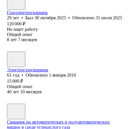
Газоэлектросварщик
29
лет
•
Был
30 октября 2025
•
Обновлено
31 июля 2025
120 000
₽
Не ищет работу
Общий опыт
8
лет
7
месяцев
Электрогазосварщик
61
год
•
Обновлено
1 января 2010
15 000
₽
Общий опыт
40
лет
10
месяцев
Сварщик на автоматических и полуавтоматических
машин в среде углекислого газа