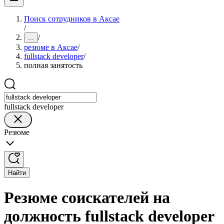
Поиск сотрудников в Аксае
/
/
...
резюме в Аксае
/
fullstack developer
/
полная занятость
fullstack developer
Резюме
Найти
Резюме соискателей на
должность fullstack developer