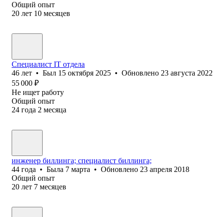
Общий опыт
20
лет
10
месяцев
Cпециалист IT отдела
46
лет
•
Был
15 октября 2025
•
Обновлено
23 августа 2022
55 000
₽
Не ищет работу
Общий опыт
24
года
2
месяца
инженер биллинга; специалист биллинга;
44
года
•
Была
7 марта
•
Обновлено
23 апреля 2018
Общий опыт
20
лет
7
месяцев