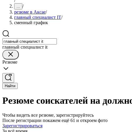
/
/
...
резюме в Аксае
/
главный специалист IT
/
сменный график
главный специалист it
Резюме
Найти
Резюме соискателей на должн
Чтобы видеть все резюме, зарегистрируйтесь
После регистрации покажем ещё 61 и откроем фото
Зарегистрироваться
За всё время