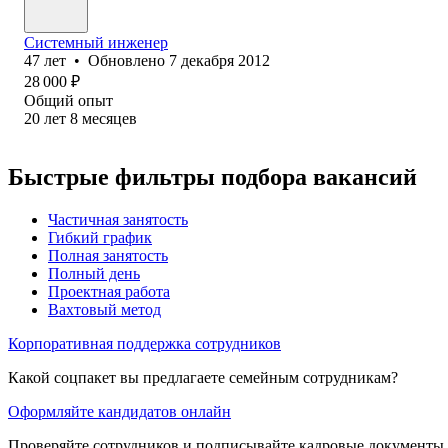
Системный инженер
47
лет
•
Обновлено
7 декабря 2012
28 000
₽
Общий опыт
20
лет
8
месяцев
Быстрые фильтры подбора вакансий
Частичная занятость
Гибкий график
Полная занятость
Полный день
Проектная работа
Вахтовый метод
Корпоративная поддержка сотрудников
Какой соцпакет вы предлагаете семейным сотрудникам?
Оформляйте кандидатов онлайн
Проверяйте сотрудников и подписывайте кадровые документы 