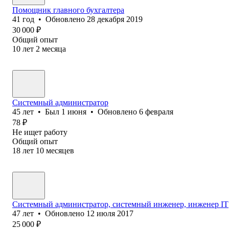
Помощник главного бухгалтера
41
год
•
Обновлено
28 декабря 2019
30 000
₽
Общий опыт
10
лет
2
месяца
Системный администратор
45
лет
•
Был
1 июня
•
Обновлено
6 февраля
78
₽
Не ищет работу
Общий опыт
18
лет
10
месяцев
Системный администратор, системный инженер, инженер IT
47
лет
•
Обновлено
12 июля 2017
25 000
₽