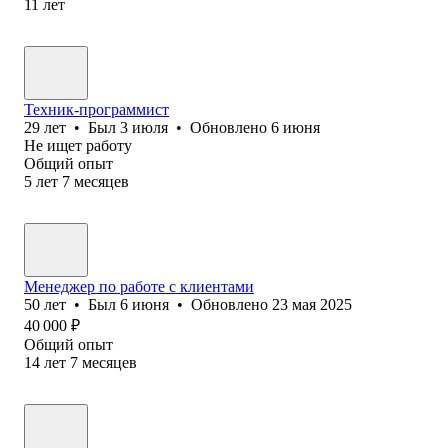
11
лет
Техник-программист
29
лет
•
Был
3 июля
•
Обновлено
6 июня
Не ищет работу
Общий опыт
5
лет
7
месяцев
Менеджер по работе с клиентами
50
лет
•
Был
6 июня
•
Обновлено
23 мая 2025
40 000
₽
Общий опыт
14
лет
7
месяцев