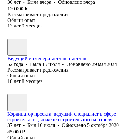
36
лет
•
Была
вчера
•
Обновлено
вчера
120 000
₽
Рассматривает предложения
Общий опыт
13
лет
9
месяцев
Ведущий инженер-сметчик, сметчик
52
года
•
Была
15 июля
•
Обновлено
29 мая 2024
Рассматривает предложения
Общий опыт
18
лет
8
месяцев
Кординатор проекта, ведущий специалист в сфере
строительства, инженер строительного контроля
37
лет
•
Был
10 июля
•
Обновлено
5 октября 2020
45 000
₽
Общий опыт