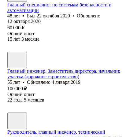
Главный специалист по системам безопасности и
автоматизации
48
лет
•
Был
22 октября 2020
•
Обновлено
12 октября 2020
60 000
₽
Общий опыт
15
лет
3
месяца
Главный инженер, Заместитель директора, начальник
участка (дорожное строительство)
55
лет
•
Обновлено
4 января 2019
100 000
₽
Общий опыт
22
года
5
месяцев
Руководитель, главный инженер, технический