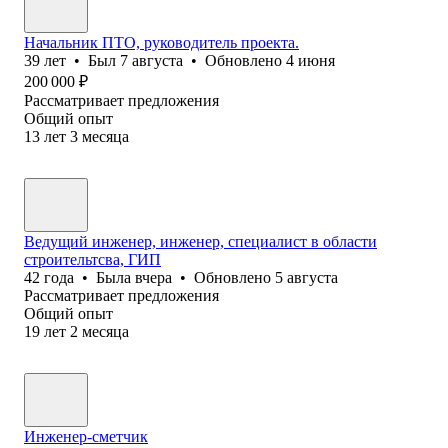
Начальник ПТО, руководитель проекта.
39
лет
•
Был
7 августа
•
Обновлено
4 июня
200 000
₽
Рассматривает предложения
Общий опыт
13
лет
3
месяца
Ведущий инженер, инженер, специалист в области
строительтсва, ГИП
42
года
•
Была
вчера
•
Обновлено
5 августа
Рассматривает предложения
Общий опыт
19
лет
2
месяца
Инженер-сметчик