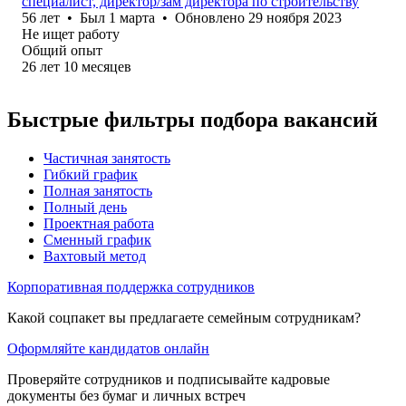
специалист, директор/зам директора по строительству
56
лет
•
Был
1 марта
•
Обновлено
29 ноября 2023
Не ищет работу
Общий опыт
26
лет
10
месяцев
Быстрые фильтры подбора вакансий
Частичная занятость
Гибкий график
Полная занятость
Полный день
Проектная работа
Сменный график
Вахтовый метод
Корпоративная поддержка сотрудников
Какой соцпакет вы предлагаете семейным сотрудникам?
Оформляйте кандидатов онлайн
Проверяйте сотрудников и подписывайте кадровые
документы без бумаг и личных встреч