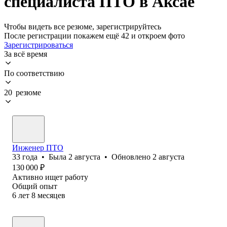
специалиста ПТО в Аксае
Чтобы видеть все резюме, зарегистрируйтесь
После регистрации покажем ещё 42 и откроем фото
Зарегистрироваться
За всё время
По соответствию
20 резюме
Инженер ПТО
33
года
•
Была
2 августа
•
Обновлено
2 августа
130 000
₽
Активно ищет работу
Общий опыт
6
лет
8
месяцев