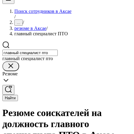
Поиск сотрудников в Аксае
/
/
...
резюме в Аксае
/
главный специалист ПТО
главный специалист пто
Резюме
Найти
Резюме соискателей на
должность главного