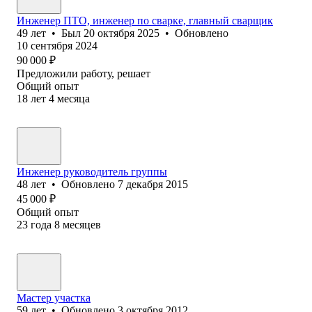
Инженер ПТО, инженер по сварке, главный сварщик
49
лет
•
Был
20 октября 2025
•
Обновлено
10 сентября 2024
90 000
₽
Предложили работу, решает
Общий опыт
18
лет
4
месяца
Инженер руководитель группы
48
лет
•
Обновлено
7 декабря 2015
45 000
₽
Общий опыт
23
года
8
месяцев
Мастер участка
59
лет
•
Обновлено
3 октября 2012