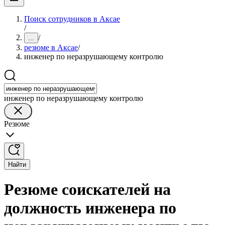
Поиск сотрудников в Аксае
/
/
...
резюме в Аксае
/
инженер по неразрушающему контролю
инженер по неразрушающему контролю
Резюме
Найти
Резюме соискателей на
должность инженера по