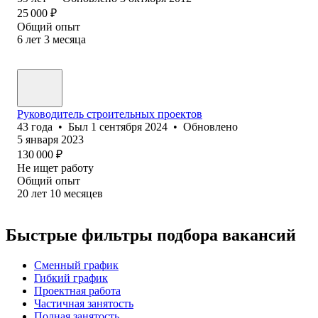
25 000
₽
Общий опыт
6
лет
3
месяца
Руководитель строительных проектов
43
года
•
Был
1 сентября 2024
•
Обновлено
5 января 2023
130 000
₽
Не ищет работу
Общий опыт
20
лет
10
месяцев
Быстрые фильтры подбора вакансий
Сменный график
Гибкий график
Проектная работа
Частичная занятость
Полная занятость