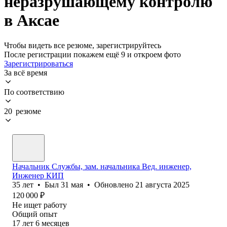
неразрушающему контролю
в Аксае
Чтобы видеть все резюме, зарегистрируйтесь
После регистрации покажем ещё 9 и откроем фото
Зарегистрироваться
За всё время
По соответствию
20 резюме
Начальник Службы, зам. начальника Вед. инженер,
Инженер КИП
35
лет
•
Был
31 мая
•
Обновлено
21 августа 2025
120 000
₽
Не ищет работу
Общий опыт
17
лет
6
месяцев