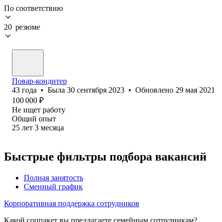
По соответствию
20 резюме
Повар-кондитер
43
года
•
Была
30 сентября 2023
•
Обновлено
29 мая 2021
100 000
₽
Не ищет работу
Общий опыт
25
лет
3
месяца
Быстрые фильтры подбора вакансий
Полная занятость
Сменный график
Корпоративная поддержка сотрудников
Какой соцпакет вы предлагаете семейным сотрудникам?