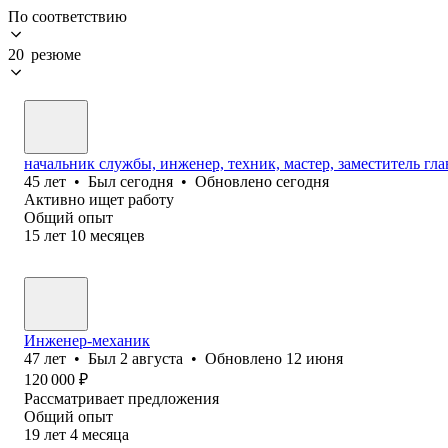
По соответствию
20 резюме
начальник службы, инженер, техник, мастер, заместитель гла
45
лет
•
Был
сегодня
•
Обновлено
сегодня
Активно ищет работу
Общий опыт
15
лет
10
месяцев
Инженер-механик
47
лет
•
Был
2 августа
•
Обновлено
12 июня
120 000
₽
Рассматривает предложения
Общий опыт
19
лет
4
месяца