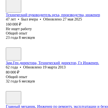
Технический руководитель цеха, производства, инженер
47
лет
•
Был
вчера
•
Обновлено
27 мая 2025
160 000
₽
Не ищет работу
Общий опыт
23
года
8
месяцев
Зам.Ген.директора, Технический директор, Гл Инженер.
62
года
•
Обновлено
19 марта 2013
80 000
₽
Общий опыт
32
года
6
месяцев
Главный механик, Инженер по ремонту, эксплуатации и безо