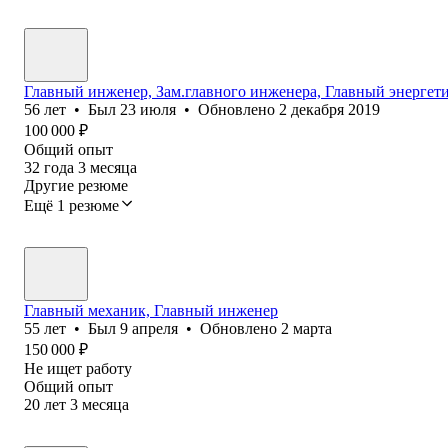
Главный инженер, Зам.главного инженера, Главный энергет
56
лет
•
Был
23 июля
•
Обновлено
2 декабря 2019
100 000
₽
Общий опыт
32
года
3
месяца
Другие резюме
Ещё 1 резюме
Главный механик, Главный инженер
55
лет
•
Был
9 апреля
•
Обновлено
2 марта
150 000
₽
Не ищет работу
Общий опыт
20
лет
3
месяца