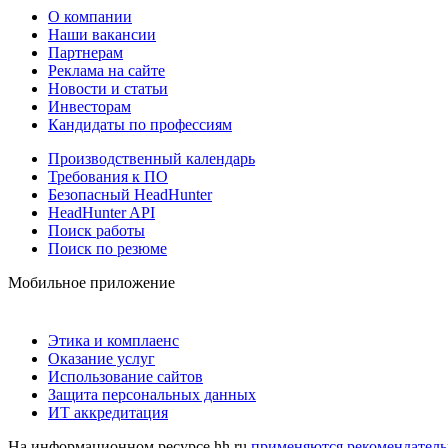
О компании
Наши вакансии
Партнерам
Реклама на сайте
Новости и статьи
Инвесторам
Кандидаты по профессиям
Производственный календарь
Требования к ПО
Безопасный HeadHunter
HeadHunter API
Поиск работы
Поиск по резюме
Мобильное приложение
Этика и комплаенс
Оказание услуг
Использование сайтов
Защита персональных данных
ИТ аккредитация
На информационном ресурсе hh.ru
применяются рекомендатель