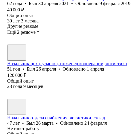
62
года
•
Был
30 апреля 2021
•
Обновлено
9 февраля 2019
40 000
₽
Общий опыт
30
лет
3
месяца
Другие резюме
Ещё 2 резюме
Начальник цеха, участка, инженер кооперации, логистика
51
год
•
Был
26 апреля
•
Обновлено
1 апреля
120 000
₽
Общий опыт
23
года
9
месяцев
Начальник отдела снабжения, логистики, склад
47
лет
•
Был
26 марта
•
Обновлено
24 февраля
Не ищет работу
Общий опыт