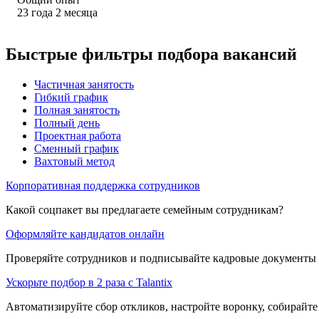
23
года
2
месяца
Быстрые фильтры подбора вакансий
Частичная занятость
Гибкий график
Полная занятость
Полный день
Проектная работа
Сменный график
Вахтовый метод
Корпоративная поддержка сотрудников
Какой соцпакет вы предлагаете семейным сотрудникам?
Оформляйте кандидатов онлайн
Проверяйте сотрудников и подписывайте кадровые документы 
Ускорьте подбор в 2 раза с Talantix
Автоматизируйте сбор откликов, настройте воронку, собирайте