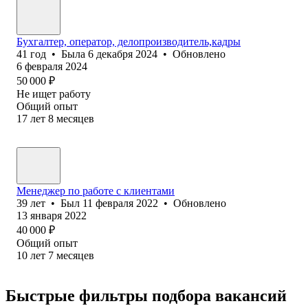
Бухгалтер, оператор, делопроизводитель,кадры
41
год
•
Была
6 декабря 2024
•
Обновлено
6 февраля 2024
50 000
₽
Не ищет работу
Общий опыт
17
лет
8
месяцев
Менеджер по работе с клиентами
39
лет
•
Был
11 февраля 2022
•
Обновлено
13 января 2022
40 000
₽
Общий опыт
10
лет
7
месяцев
Быстрые фильтры подбора вакансий