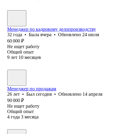
Менеджер по кадровому делопроизводству
32
года
•
Была
вчера
•
Обновлено
24 июля
60 000
₽
Не ищет работу
Общий опыт
9
лет
10
месяцев
Менеджер по продажам
26
лет
•
Был
сегодня
•
Обновлено
14 апреля
90 000
₽
Не ищет работу
Общий опыт
4
года
3
месяца