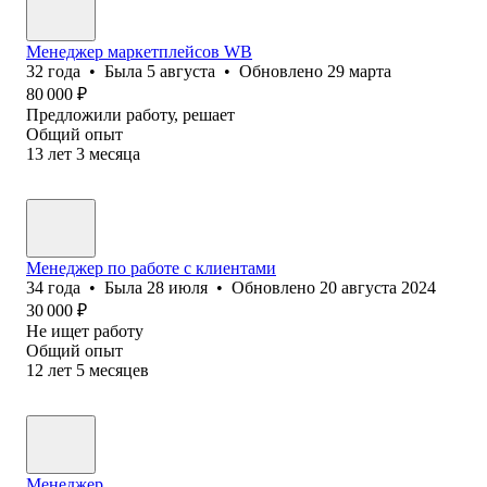
Менеджер маркетплейсов WB
32
года
•
Была
5 августа
•
Обновлено
29 марта
80 000
₽
Предложили работу, решает
Общий опыт
13
лет
3
месяца
Менеджер по работе с клиентами
34
года
•
Была
28 июля
•
Обновлено
20 августа 2024
30 000
₽
Не ищет работу
Общий опыт
12
лет
5
месяцев
Менеджер