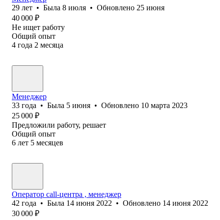
29
лет
•
Была
8 июля
•
Обновлено
25 июня
40 000
₽
Не ищет работу
Общий опыт
4
года
2
месяца
Менеджер
33
года
•
Была
5 июня
•
Обновлено
10 марта 2023
25 000
₽
Предложили работу, решает
Общий опыт
6
лет
5
месяцев
Оператор call-центра , менеджер
42
года
•
Была
14 июня 2022
•
Обновлено
14 июня 2022
30 000
₽