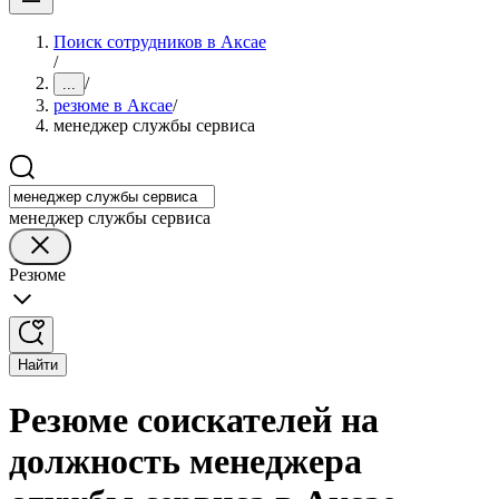
Поиск сотрудников в Аксае
/
/
...
резюме в Аксае
/
менеджер службы сервиса
менеджер службы сервиса
Резюме
Найти
Резюме соискателей на
должность менеджера