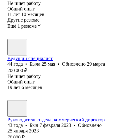
Не ищет работу
Общий опыт
11
лет
10
месяцев
Другие резюме
Ещё 1 резюме
Ведущий специалист
44
года
•
Была
25 мая
•
Обновлено
29 марта
200 000
₽
Не ищет работу
Общий опыт
19
лет
6
месяцев
Руководитель отдела, коммерческий директор
43
года
•
Был
7 февраля 2023
•
Обновлено
25 января 2023
70 000
₽