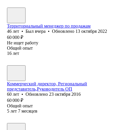
Территориальный менеджер по продажам
46
лет
•
Был
вчера
•
Обновлено
13 октября 2022
60 000
₽
Не ищет работу
Общий опыт
16
лет
Коммерческий директор, Региональный
представитель,Руководитель ОП
60
лет
•
Обновлено
23 октября 2016
60 000
₽
Общий опыт
5
лет
7
месяцев