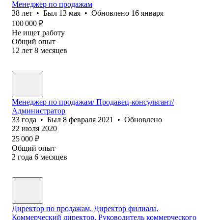
Менеджер по продажам
38
лет
•
Был
13 мая
•
Обновлено
16 января
100 000
₽
Не ищет работу
Общий опыт
12
лет
8
месяцев
Менеджер по продажам/ Продавец-консультант/
Администратор
33
года
•
Был
8 февраля 2021
•
Обновлено
22 июля 2020
25 000
₽
Общий опыт
2
года
6
месяцев
Директор по продажам, Директор филиала,
Коммерческий директор, Руководитель коммерческого