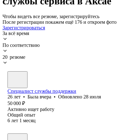
службы сервиса в Аксае
Чтобы видеть все резюме, зарегистрируйтесь
После регистрации покажем ещё 176 и откроем фото
Зарегистрироваться
За всё время
По соответствию
20 резюме
Специалист службы поддержки
26
лет
•
Была
вчера
•
Обновлено
28 июля
50 000
₽
Активно ищет работу
Общий опыт
6
лет
1
месяц