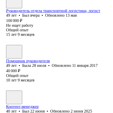
Руководитель отдела транспортной логистики, логист
49
лет
•
Был
вчера
•
Обновлено
13 мая
100 000
₽
Не ищет работу
Общий опыт
15
лет
9
месяцев
Помощник руководителя
49
лет
•
Была
28 июля
•
Обновлено
11 января 2017
40 000
₽
Общий опыт
10
лет
9
месяцев
Контент-менеджер
40
лет
•
Был
22 июня
•
Обновлено
2 июня 2025