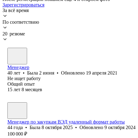
Зарегистрироваться
За всё время
По соответствию
20 резюме
Менеджер
40
лет
•
Была
2 июня
•
Обновлено
19 апреля 2021
Не ищет работу
Общий опыт
15
лет
8
месяцев
Менеджер по закупкам ВЭД удаленный формат работы
44
года
•
Была
8 октября 2025
•
Обновлено
9 октября 2024
100 000
₽