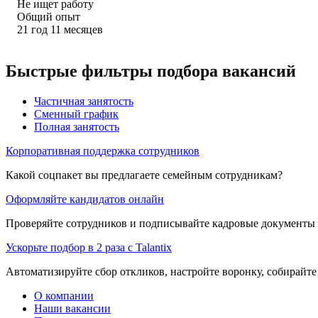
Не ищет работу
Общий опыт
21
год
11
месяцев
Быстрые фильтры подбора вакансий
Частичная занятость
Сменный график
Полная занятость
Корпоративная поддержка сотрудников
Какой соцпакет вы предлагаете семейным сотрудникам?
Оформляйте кандидатов онлайн
Проверяйте сотрудников и подписывайте кадровые документы 
Ускорьте подбор в 2 раза с Talantix
Автоматизируйте сбор откликов, настройте воронку, собирайте
О компании
Наши вакансии