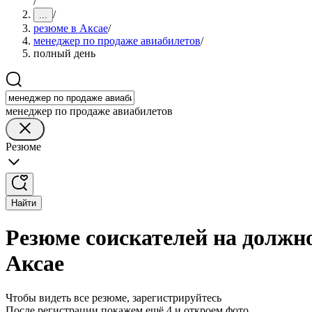
/
/
...
резюме в Аксае
/
менеджер по продаже авиабилетов
/
полный день
менеджер по продаже авиабилетов
Резюме
Найти
Резюме соискателей на должн
Аксае
Чтобы видеть все резюме, зарегистрируйтесь
После регистрации покажем ещё 4 и откроем фото