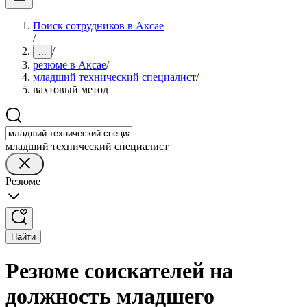
Поиск сотрудников в Аксае
/
/
...
резюме в Аксае
/
младший технический специалист
/
вахтовый метод
младший технический специалист
Резюме
Найти
Резюме соискателей на
должность младшего