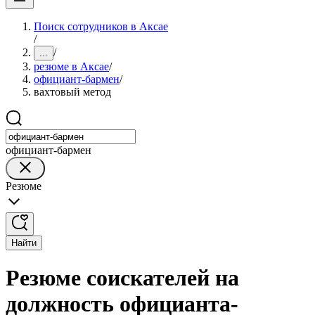
Поиск сотрудников в Аксае
/
/
...
резюме в Аксае
/
официант-бармен
/
вахтовый метод
официант-бармен
Резюме
Найти
Резюме соискателей на
должность официанта-