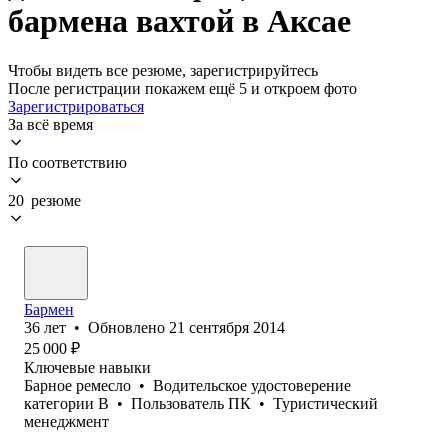
бармена вахтой в Аксае
Чтобы видеть все резюме, зарегистрируйтесь
После регистрации покажем ещё 5 и откроем фото
Зарегистрироваться
За всё время
По соответствию
20 резюме
Бармен
36
лет
•
Обновлено
21 сентября 2014
25 000
₽
Ключевые навыки
Барное ремесло
•
Водительское удостоверение
категории B
•
Пользователь ПК
•
Туристический
менеджмент