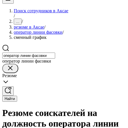
Поиск сотрудников в Аксае
/
/
...
резюме в Аксае
/
оператор линии фасовки
/
сменный график
оператор линии фасовки
Резюме
Найти
Резюме соискателей на
должность оператора линии