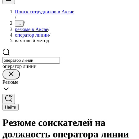
Поиск сотрудников в Аксае
/
/
...
резюме в Аксае
/
оператор линии
/
вахтовый метод
оператор линии
Резюме
Найти
Резюме соискателей на
должность оператора линии