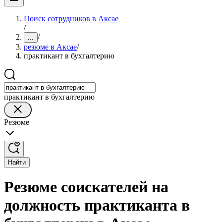
Поиск сотрудников в Аксае
/
/
...
резюме в Аксае
/
практикант в бухгалтерию
практикант в бухгалтерию
Резюме
Найти
Резюме соискателей на
должность практиканта в