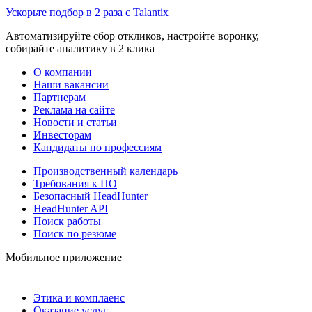
Ускорьте подбор в 2 раза с Talantix
Автоматизируйте сбор откликов, настройте воронку,
собирайте аналитику в 2 клика
О компании
Наши вакансии
Партнерам
Реклама на сайте
Новости и статьи
Инвесторам
Кандидаты по профессиям
Производственный календарь
Требования к ПО
Безопасный HeadHunter
HeadHunter API
Поиск работы
Поиск по резюме
Мобильное приложение
Этика и комплаенс
Оказание услуг