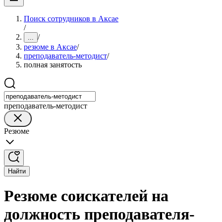
Поиск сотрудников в Аксае
/
/
...
резюме в Аксае
/
преподаватель-методист
/
полная занятость
преподаватель-методист
Резюме
Найти
Резюме соискателей на
должность преподавателя-