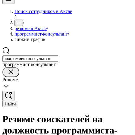
Поиск сотрудников в Аксае
/
/
...
резюме в Аксае
/
программист-консультант
/
гибкий график
программист-консультант
Резюме
Найти
Резюме соискателей на
должность программиста-