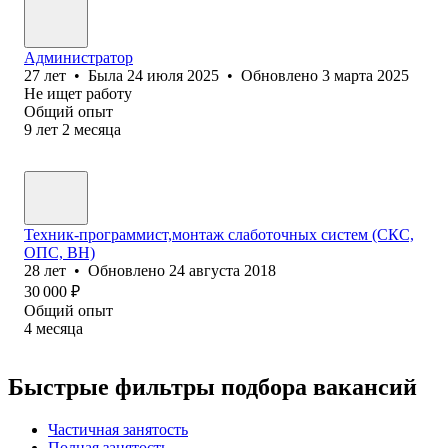
Администратор
27
лет
•
Была
24 июля 2025
•
Обновлено
3 марта 2025
Не ищет работу
Общий опыт
9
лет
2
месяца
Техник-программист,монтаж слаботочных систем (СКС,
ОПС, ВН)
28
лет
•
Обновлено
24 августа 2018
30 000
₽
Общий опыт
4
месяца
Быстрые фильтры подбора вакансий
Частичная занятость
Полная занятость