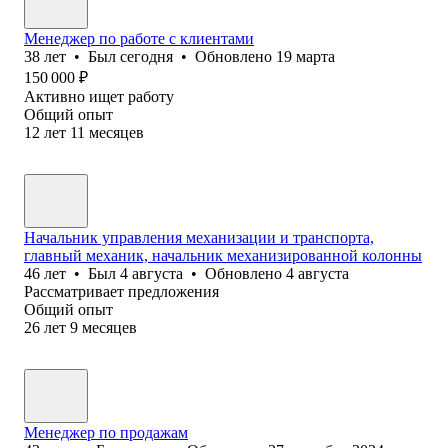
Менеджер по работе с клиентами
38
лет
•
Был
сегодня
•
Обновлено
19 марта
150 000
₽
Активно ищет работу
Общий опыт
12
лет
11
месяцев
Начальник управления механизации и транспорта,
главный механик, начальник механизированной колонны
46
лет
•
Был
4 августа
•
Обновлено
4 августа
Рассматривает предложения
Общий опыт
26
лет
9
месяцев
Менеджер по продажам