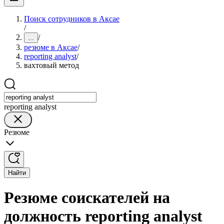
Поиск сотрудников в Аксае
/
/
...
резюме в Аксае
/
reporting analyst
/
вахтовый метод
reporting analyst
Резюме
Найти
Резюме соискателей на
должность reporting analyst