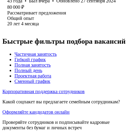
43
года
•
Был
вчера
•
Обновлено
27 сентября 2024
80 000
₽
Рассматривает предложения
Общий опыт
20
лет
4
месяца
Быстрые фильтры подбора вакансий
Частичная занятость
Гибкий график
Полная занятость
Полный день
Проектная работа
Сменный график
Корпоративная поддержка сотрудников
Какой соцпакет вы предлагаете семейным сотрудникам?
Оформляйте кандидатов онлайн
Проверяйте сотрудников и подписывайте кадровые
документы без бумаг и личных встреч