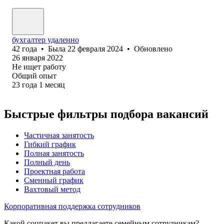
бухгалтер удаленно
42
года
•
Была
22 февраля 2024
•
Обновлено
26 января 2022
Не ищет работу
Общий опыт
23
года
1
месяц
Быстрые фильтры подбора вакансий
Частичная занятость
Гибкий график
Полная занятость
Полный день
Проектная работа
Сменный график
Вахтовый метод
Корпоративная поддержка сотрудников
Какой соцпакет вы предлагаете семейным сотрудникам?